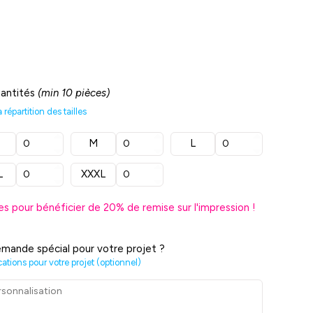
uantités
(min 10 pièces)
répartition des tailles
M
L
L
XXXL
es pour bénéficier de
20
% de remise sur l'impression !
mande spécial pour votre projet ?
cations pour votre projet (optionnel)