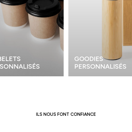
ELETS
GOODIES
SONNALISÉS
PERSONNALISÉS
ILS NOUS FONT CONFIANCE