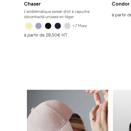
Chaser
Condor
L'emblématique sweat-shirt à capuche
à partir 
décontracté unisexe mi-léger
+7 More
à partir de
28,50
€
HT