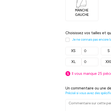
MANCHE
GAUCHE
Choisissez vos tailles et q
Je ne connais pas encore la 
XS
S
XL
XX
Il vous manque
25
pièc
Un commentaire ou une de
Précisé si vous avez des spécifi