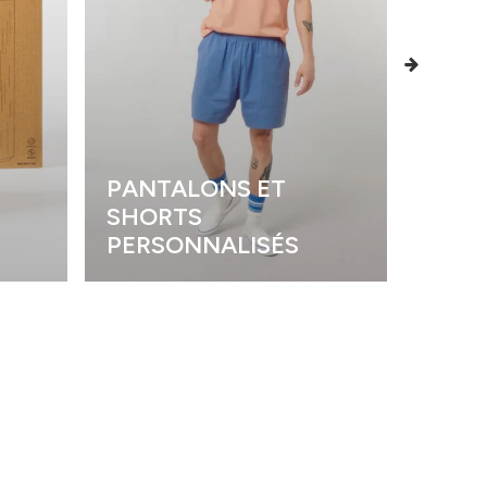
PANTALONS ET
SHORTS
POLO
PERSONNALISÉS
PERS