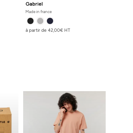
Gabriel
Made in france
à partir de
42,00
€
HT