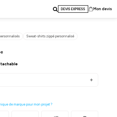
Mon devis
DEVIS EXPRESS
personnalisés
Sweat-shirts zippé personnalisé
pe
étachable
nique de marque pour mon projet ?