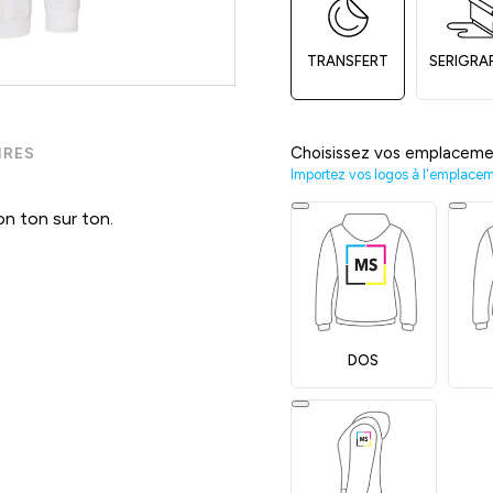
TRANSFERT
SERIGRA
Choisissez vos emplaceme
IRES
Importez vos logos à l'emplace
on ton sur ton.
DOS