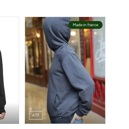
Made in france
ATF