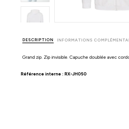
DESCRIPTION
INFORMATIONS COMPLÉMENTA
Grand zip. Zip invisible. Capuche doublée avec cord
Référence interne :
RX-JH050