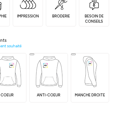
PHIE
IMPRESSION
BRODERIE
BESOIN DE
CONSEILS
nts
ment souhaité
COEUR
ANTI-COEUR
MANCHE DROITE