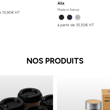
Alix
Made in france
de
15,90
€
HT
à partir de
35,50
€
HT
NOS PRODUITS