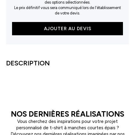
des options sélectionnées.
Le prix définitif vous sera communiqué lors de l'établissement
de votre devis.
quantité
AJOUTER AU DEVIS
de
Gabriel
DESCRIPTION
NOS DERNIÈRES RÉALISATIONS
Vous cherchez des inspirations pour votre projet
personnalisé de t-shirt à manches courtes épais ?
Découvrez nos dernières réalisations imaginées par nos