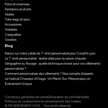
Polos et chemises
Pantalons et shorts
Vestes
Tote-bags et sacs
Accessoires
Gobelets
Casquettes
Goodies
Blog
Retour sur notre collab de T-shirt personnalisé pour CrossFit Lyon
Le T-shirt personnalisé : textile idéal pour la saison chaude
Sérigraphie ou flocage : quelle technique choisir pour vos vêtements
personnalisés ?
Comment personnaliser des vêtements ? Nos conseils d’experts
Le Festival Chasseur d’Orage : Un Merch Sur-Mesure pour un
Événement Unique
Conditions générales de vente
Déclaration de confidentialité
Politique de cookies
Gérer le consentement des cookies
© MY SERIGRAPHY 2023 - Tous droits réservés.