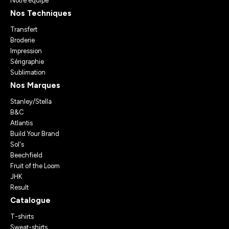
Notre équipe
Nos Techniques
Transfert
Broderie
Impression
Sérigraphie
Sublimation
Nos Marques
Stanley/Stella
B&C
Atlantis
Build Your Brand
Sol's
Beechfield
Fruit of the Loom
JHK
Result
Catalogue
T-shirts
Sweat-shirts