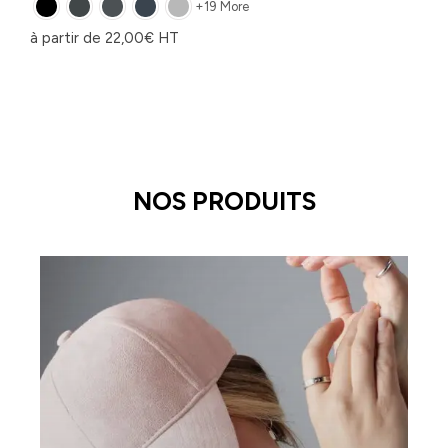
+19 More
à partir de
22,00
€
HT
NOS PRODUITS