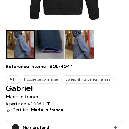
Référence interne :
SOL-4044
ATF
Hoodie personnalisé
Sweat-shirts personnalisés
Gabriel
Made in france
à partir de
HT
42,00
€
Certifié :
Made in france
Noir profond