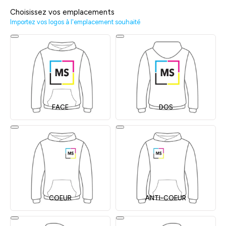
Choisissez vos emplacements
Importez vos logos à l'emplacement souhaité
FACE
DOS
COEUR
ANTI-COEUR