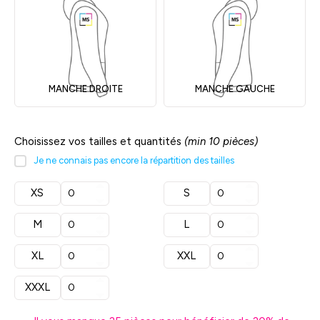
MANCHE DROITE
MANCHE GAUCHE
Choisissez vos tailles et quantités
(min 10 pièces)
Je ne connais pas encore la répartition des tailles
XS
S
M
L
XL
XXL
XXXL