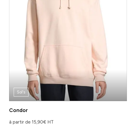
Sol's
Condor
à partir de
15,90
€
HT