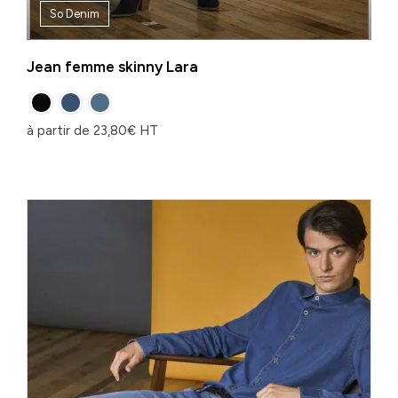
So Denim
Jean femme skinny Lara
à partir de
23,80
€
HT