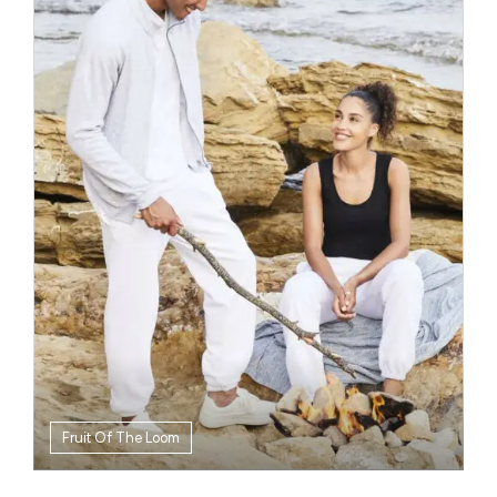
Fruit Of The Loom