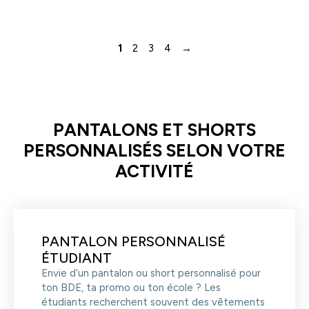
1
2
3
4
→
PANTALONS ET SHORTS
PERSONNALISÉS SELON VOTRE
ACTIVITÉ
PANTALON PERSONNALISÉ
ÉTUDIANT
Envie d’un pantalon ou short personnalisé pour
ton BDE, ta promo ou ton école ? Les
étudiants recherchent souvent des vêtements