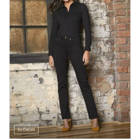
So Denim