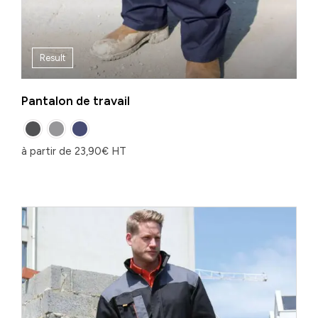
Result
Pantalon de travail
à partir de
23,90
€
HT