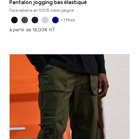
Pantalon jogging bas élastiqué
Face externe en 100% coton peigné
+1 More
à partir de
16,00
€
HT