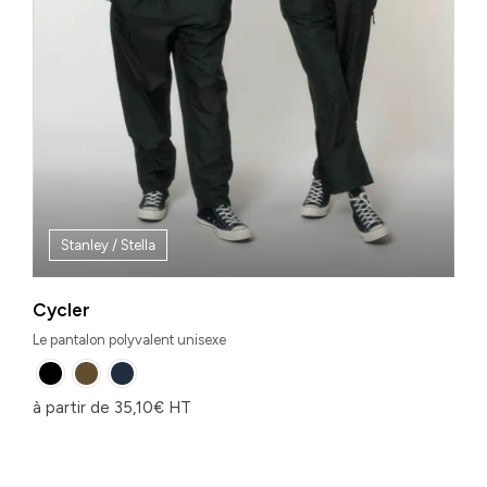
Stanley / Stella
Cycler
Le pantalon polyvalent unisexe
à partir de
35,10
€
HT