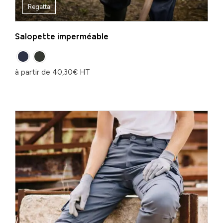
Regatta
Salopette imperméable
à partir de
40,30
€
HT