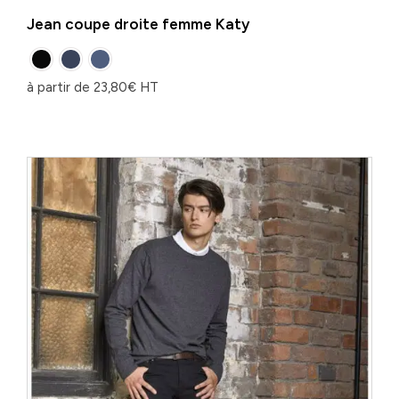
Jean coupe droite femme Katy
à partir de
23,80
€
HT