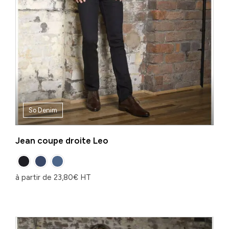
So Denim
Jean coupe droite Leo
à partir de
23,80
€
HT