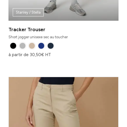
Stanley / Stella
Tracker Trouser
Short jogger unisexe sec au toucher
à partir de
30,50
€
HT