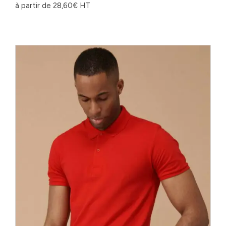
à partir de
28,60
€
HT