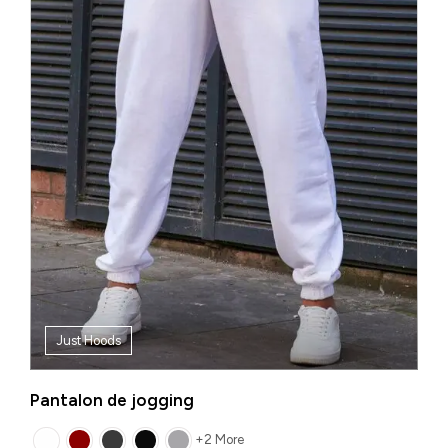
Just Hoods
Pantalon de jogging
+2 More