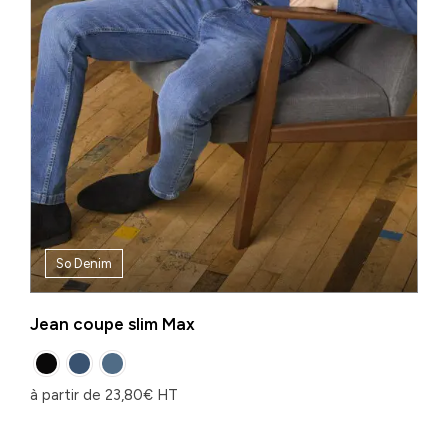
So Denim
Jean coupe slim Max
à partir de
23,80
€
HT