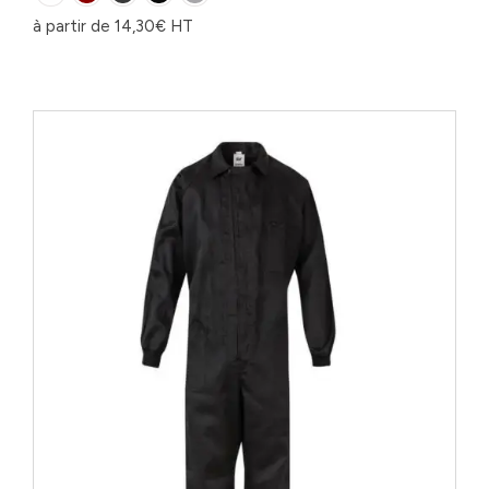
à partir de
14,30
€
HT