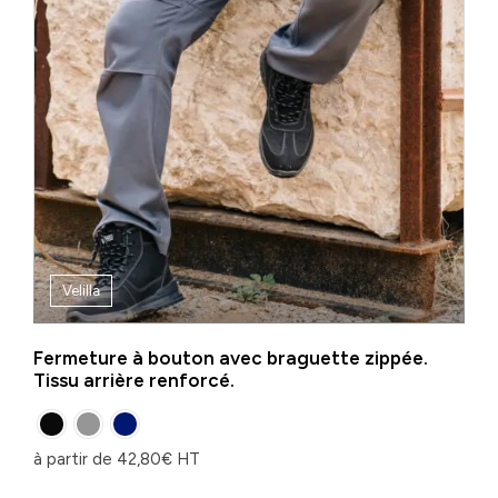
Velilla
Fermeture à bouton avec braguette zippée.
Tissu arrière renforcé.
à partir de
42,80
€
HT