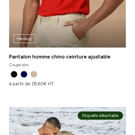
Henbury
Pantalon homme chino ceinture ajustable
Coupe slim
à partir de
28,60
€
HT
Etiquette détachable