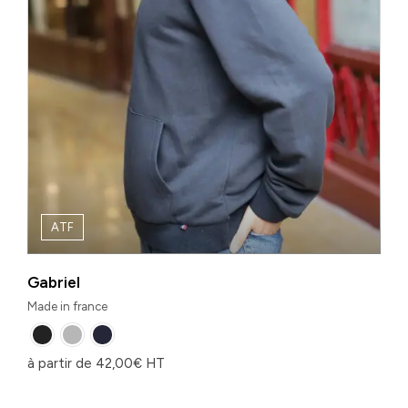
ATF
Gabriel
Made in france
à partir de
42,00
€
HT