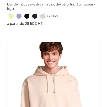
L'emblématique sweat-shirt à capuche décontracté unisexe mi-
léger
+7 More
à partir de
28,50
€
HT