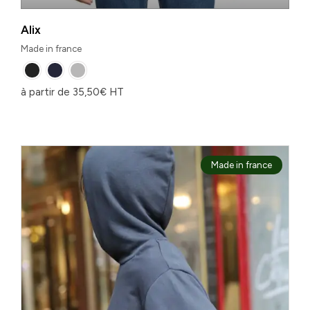
Alix
Made in france
à partir de
35,50
€
HT
Made in france