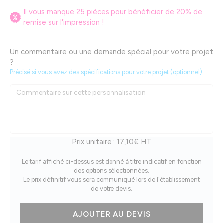
Il vous manque
25
pièces pour bénéficier de
20
% de
remise sur l'impression !
Un commentaire ou une demande spécial pour votre projet
?
Précisé si vous avez des spécifications pour votre projet (optionnel)
Prix unitaire :
17,10€ HT
Le tarif affiché ci-dessus est donné à titre indicatif en fonction
des options sélectionnées.
Le prix définitif vous sera communiqué lors de l'établissement
de votre devis.
quantité
AJOUTER AU DEVIS
de