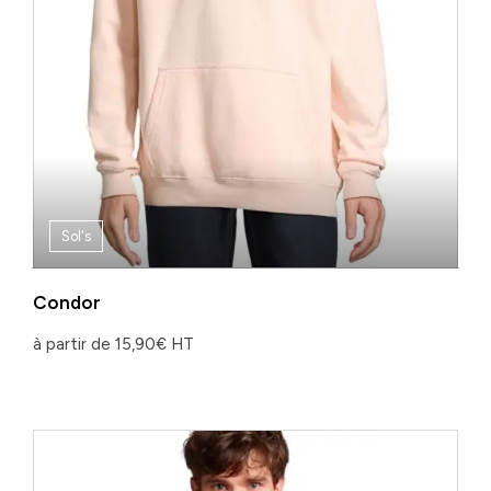
Sol's
Condor
à partir de
15,90
€
HT