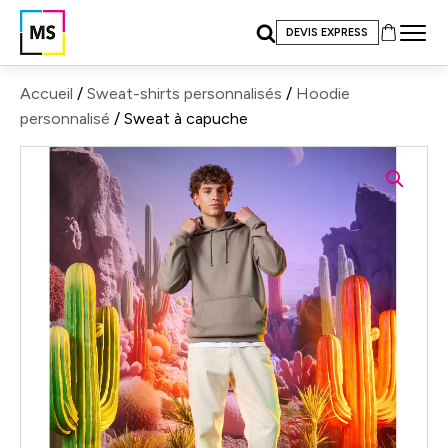
DEVIS EXPRESS
Accueil
/
Sweat-shirts personnalisés
/
Hoodie
personnalisé
/ Sweat à capuche