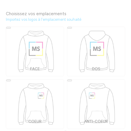
Choisissez vos emplacements
Importez vos logos à l'emplacement souhaité
FACE
DOS
COEUR
ANTI-COEUR