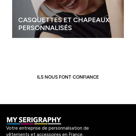
CASQUETTES ET CHAPEAUX
PERSONNALISÉS
ILS NOUS FONT CONFIANCE
Votre entreprise de personnalisation de
vêtements et accessoires en France.