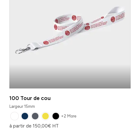
100 Tour de cou
Largeur 15mm
+2 More
à partir de
150,00
€
HT