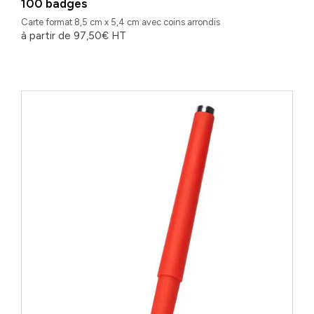
100 badges
Carte format 8,5 cm x 5,4 cm avec coins arrondis
à partir de
97,50
€
HT