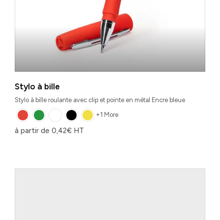
Stylo à bille
Stylo à bille roulante avec clip et pointe en métal Encre bleue
+1 More
à partir de
0,42
€
HT