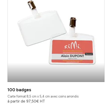
100 badges
Carte format 8,5 cm x 5,4 cm avec coins arrondis
à partir de
97,50
€
HT