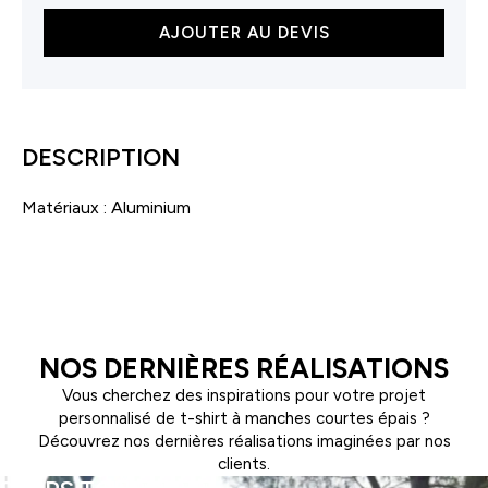
quantité
AJOUTER AU DEVIS
de
Porte-
clés
ouvre-
bouteille
DESCRIPTION
Matériaux : Aluminium
NOS DERNIÈRES RÉALISATIONS
Vous cherchez des inspirations pour votre projet
personnalisé de t-shirt à manches courtes épais ?
Découvrez nos dernières réalisations imaginées par nos
clients.