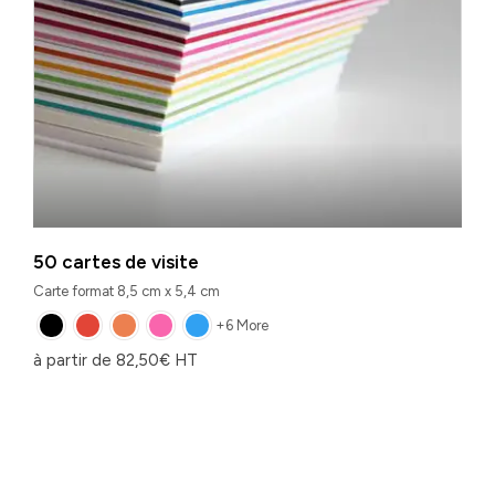
50 cartes de visite
Carte format 8,5 cm x 5,4 cm
+6 More
à partir de
82,50
€
HT