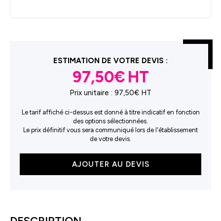
ESTIMATION DE VOTRE DEVIS :
97,50€
Prix unitaire :
97,50€ HT
Le tarif affiché ci-dessus est donné à titre indicatif en fonction
des options sélectionnées.
Le prix définitif vous sera communiqué lors de l'établissement
de votre devis.
quantité
AJOUTER AU DEVIS
de
100
badges
DESCRIPTION