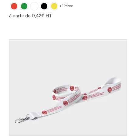
+1 More
à partir de
0,42
€
HT