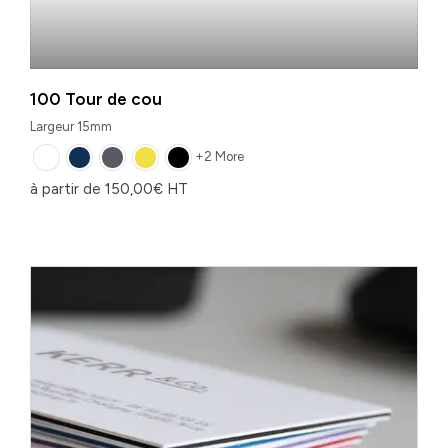
100 Tour de cou
Largeur 15mm
+2 More
à partir de
150,00
€
HT