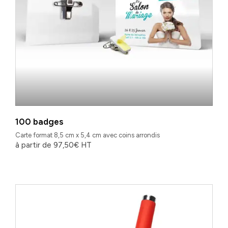
100 badges
Carte format 8,5 cm x 5,4 cm avec coins arrondis
à partir de
97,50
€
HT