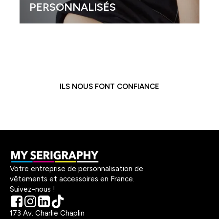
PERSONNALISÉS
ILS NOUS FONT CONFIANCE
Votre entreprise de personnalisation de
vêtements et accessoires en France.
Suivez-nous !
173 Av. Charlie Chaplin