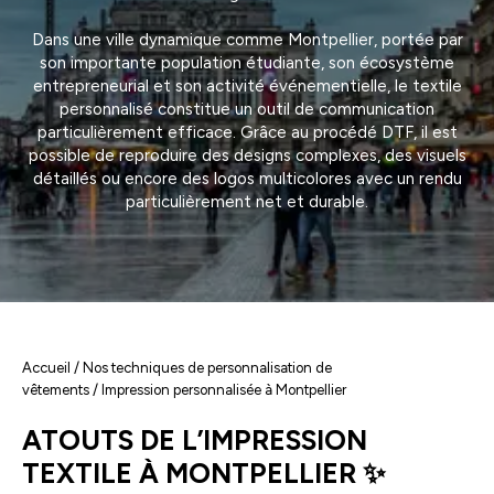
Dans une ville dynamique comme Montpellier, portée par
son importante population étudiante, son écosystème
entrepreneurial et son activité événementielle, le textile
personnalisé constitue un outil de communication
particulièrement efficace. Grâce au procédé DTF, il est
possible de reproduire des designs complexes, des visuels
détaillés ou encore des logos multicolores avec un rendu
particulièrement net et durable.
Accueil
/
Nos techniques de personnalisation de
vêtements
/ Impression personnalisée à Montpellier
ATOUTS DE L’IMPRESSION
TEXTILE À MONTPELLIER ✨