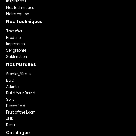
Inspirations
Nos techniques
Notre équipe
Nos Techniques
Transfert
Broderie
Impression
Sérigraphie
Sublimation
Nos Marques
Stanley/Stella
B&C
Atlantis
Build Your Brand
Sol's
Beechfield
Fruit of the Loom
JHK
Result
Catalogue