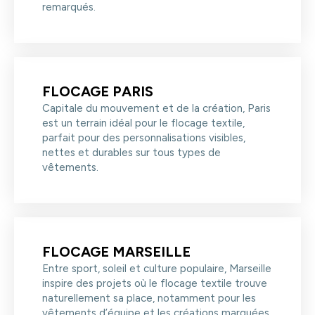
remarqués.
idéal, nous nous occupons de tout pour garantir un rendu
impeccable.
FLOCAGE PARIS
Capitale du mouvement et de la création, Paris
est un terrain idéal pour le flocage textile,
parfait pour des personnalisations visibles,
nettes et durables sur tous types de
vêtements.
FLOCAGE MARSEILLE
Entre sport, soleil et culture populaire, Marseille
inspire des projets où le flocage textile trouve
naturellement sa place, notamment pour les
vêtements d’équipe et les créations marquées.