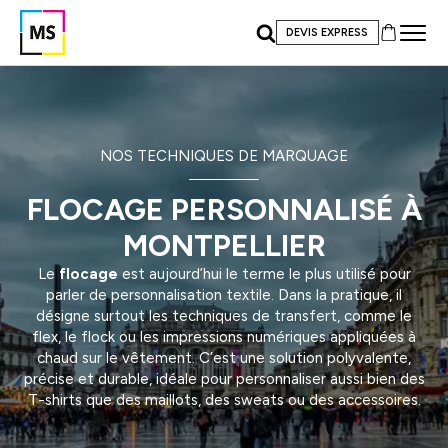
DEVIS EXPRESS
NOS TECHNIQUES DE MARQUAGE
FLOCAGE PERSONNALISÉ À
MONTPELLIER
Le
flocage
est aujourd’hui le terme le plus utilisé pour
parler de personnalisation textile. Dans la pratique, il
désigne surtout les techniques de transfert, comme le
flex, le flock ou les impressions numériques appliquées à
chaud sur le vêtement. C’est une solution polyvalente,
précise et durable, idéale pour personnaliser aussi bien des
T-shirts que des maillots, des sweats ou des accessoires.