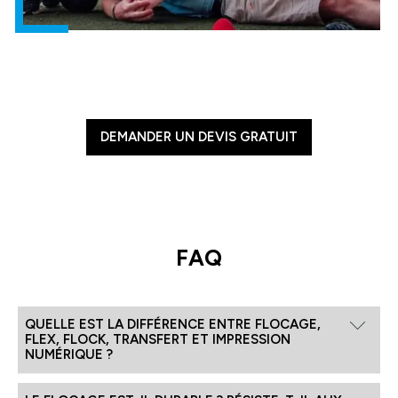
DEMANDER UN DEVIS GRATUIT
FAQ
QUELLE EST LA DIFFÉRENCE ENTRE FLOCAGE,
FLEX, FLOCK, TRANSFERT ET IMPRESSION
NUMÉRIQUE ?
Le mot flocage est devenu, au fil des années, un terme