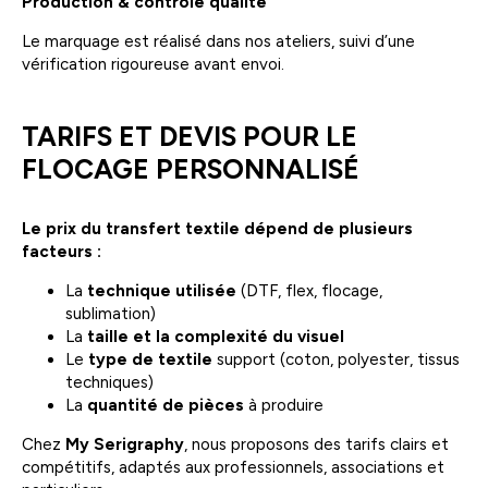
Production & contrôle qualité
Le marquage est réalisé dans nos ateliers, suivi d’une
vérification rigoureuse avant envoi.
TARIFS ET DEVIS POUR LE
FLOCAGE PERSONNALISÉ
Le prix du transfert textile dépend de plusieurs
facteurs :
La
technique utilisée
(DTF, flex, flocage,
sublimation)
La
taille et la complexité du visuel
Le
type de textile
support (coton, polyester, tissus
techniques)
La
quantité de pièces
à produire
Chez
My Serigraphy
, nous proposons des
tarifs clairs et
compétitifs
, adaptés aux professionnels, associations et