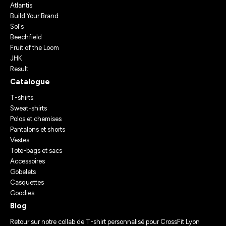
Atlantis
Build Your Brand
Sol's
Beechfield
Fruit of the Loom
JHK
Result
Catalogue
T-shirts
Sweat-shirts
Polos et chemises
Pantalons et shorts
Vestes
Tote-bags et sacs
Accessoires
Gobelets
Casquettes
Goodies
Blog
Retour sur notre collab de T-shirt personnalisé pour CrossFit Lyon