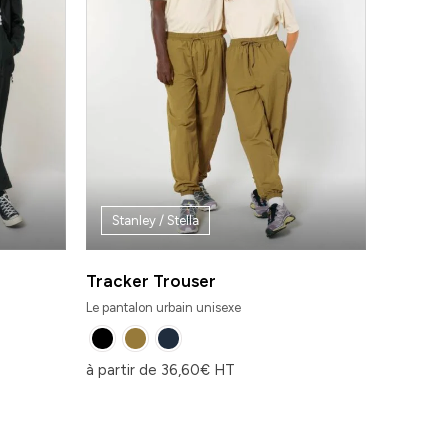
Stanley / Stella
Tracker Trouser
Le pantalon urbain unisexe
à partir de
36,60
€
HT