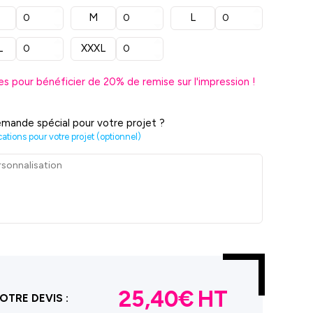
M
L
L
XXXL
es pour bénéficier de
20
% de remise sur l'impression !
mande spécial pour votre projet ?
cations pour votre projet (optionnel)
25,40€
OTRE DEVIS :