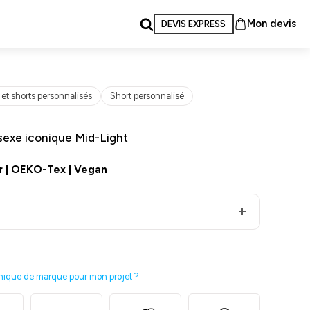
Mon devis
DEVIS EXPRESS
et shorts personnalisés
Short personnalisé
isexe iconique Mid-Light
r
|
OEKO-Tex
|
Vegan
nique de marque pour mon projet ?