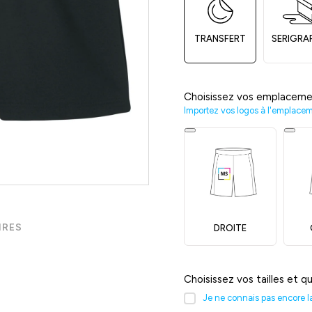
TRANSFERT
SERIGRA
Choisissez vos emplaceme
Importez vos logos à l'emplace
IRES
DROITE
Choisissez vos tailles et q
Je ne connais pas encore la 