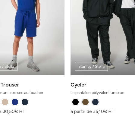
 / Stella
Stanley / Stella
 Trouser
Cycler
r unisexe sec au toucher
Le pantalon polyvalent unisexe
de
30,50
€
HT
à partir de
35,10
€
HT