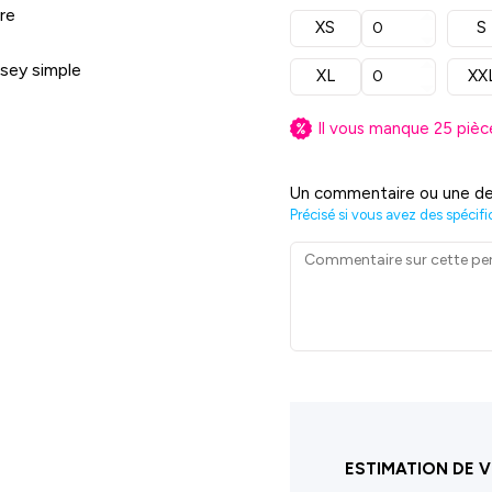
re
XS
S
rsey simple
XL
XX
Il vous manque
25
pièc
Un commentaire ou une de
Précisé si vous avez des spécifi
ESTIMATION DE V