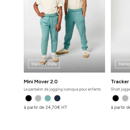
Stanley / Stella
Stanley
Mini Mover 2.0
Tracker
Le pantalon de jogging iconique pour enfants
Short jogge
à partir de
24,70
€
HT
à partir 