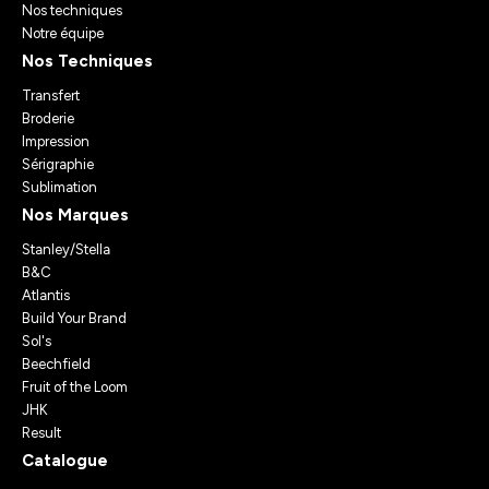
Nos techniques
Notre équipe
Nos Techniques
Transfert
Broderie
Impression
Sérigraphie
Sublimation
Nos Marques
Stanley/Stella
B&C
Atlantis
Build Your Brand
Sol's
Beechfield
Fruit of the Loom
JHK
Result
Catalogue