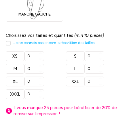
MANCHE GAUCHE
Choisissez vos tailles et quantités
(min 10 pièces)
Je ne connais pas encore la répartition des tailles
XS
S
M
L
XL
XXL
XXXL
Il vous manque
25
pièces pour bénéficier de
20
% de
remise sur l'impression !