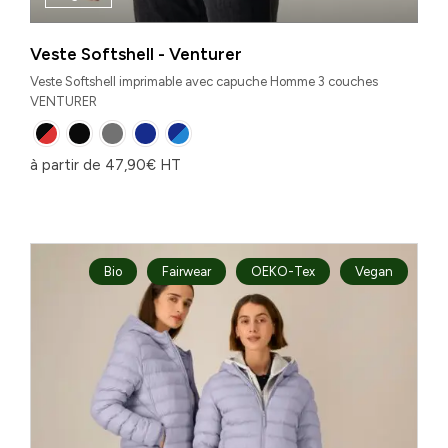
Veste Softshell - Venturer
Veste Softshell imprimable avec capuche Homme 3 couches
VENTURER
à partir de
47,90
€
HT
Bio
Fairwear
OEKO-Tex
Vegan