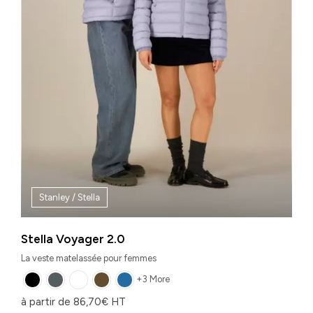
Stanley / Stella
Stella Voyager 2.0
La veste matelassée pour femmes
+3 More
à partir de
86,70
€
HT