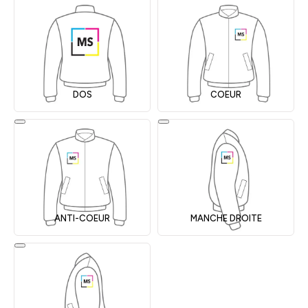
DOS
COEUR
ANTI-COEUR
MANCHE DROITE