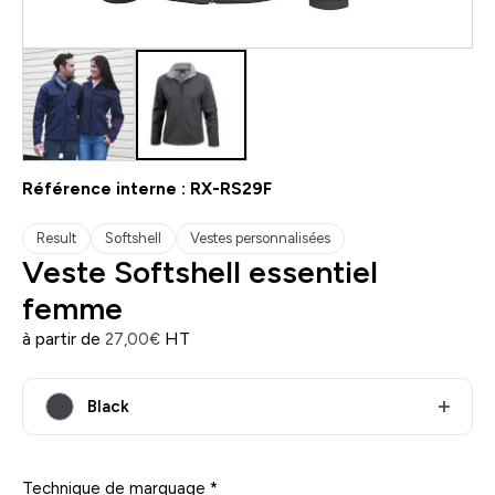
Référence interne :
RX-RS29F
Result
Softshell
Vestes personnalisées
Veste Softshell essentiel
femme
à partir de
HT
27,00
€
Black
Technique de marquage
*