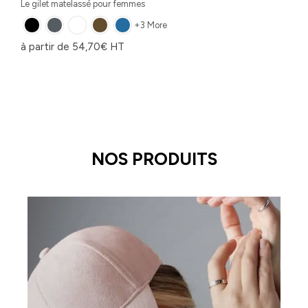
Le gilet matelassé pour femmes
+3 More
à partir de
54,70
€
HT
NOS PRODUITS