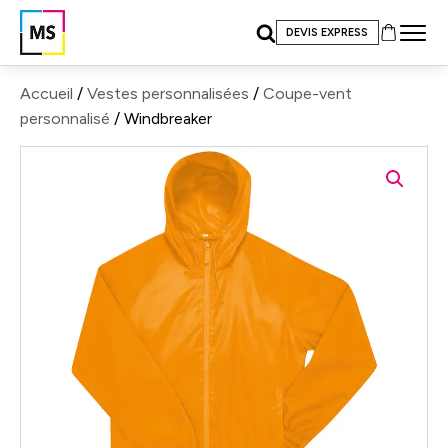
DEVIS EXPRESS
Accueil
/
Vestes personnalisées
/
Coupe-vent
personnalisé
/ Windbreaker