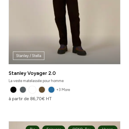
Stanley / Stella
Stanley Voyager 2.0
La veste matelassée pour homme
+3 More
à partir de
86,70
€
HT