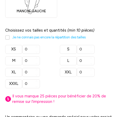
MANCHE GAUCHE
Choisissez vos tailles et quantités
(min 10 pièces)
Je ne connais pas encore la répartition des tailles
XS
S
M
L
XL
XXL
XXXL
Il vous manque
25
pièces pour bénéficier de
20
% de
remise sur l'impression !
Un commentaire ou une demande spécial pour votre projet