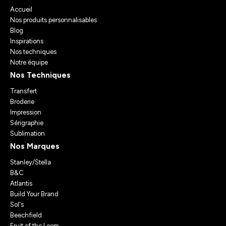
Accueil
Nos produits personnalisables
Blog
Inspirations
Nos techniques
Notre équipe
Nos Techniques
Transfert
Broderie
Impression
Sérigraphie
Sublimation
Nos Marques
Stanley/Stella
B&C
Atlantis
Build Your Brand
Sol's
Beechfield
Fruit of the Loom