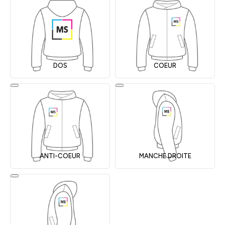
DOS
COEUR
ANTI-COEUR
MANCHE DROITE