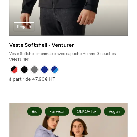
Regatta
Veste Softshell - Venturer
Veste Softshell imprimable avec capuche Homme 3 couches
VENTURER
à partir de
47,90
€
HT
Bio
Fairwear
OEKO-Tex
Vegan