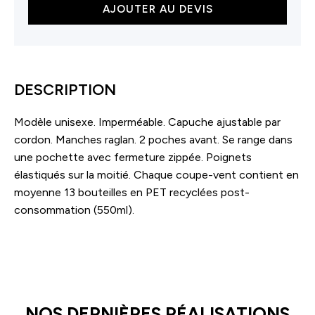
quantité
AJOUTER AU DEVIS
de
Windbreaker
DESCRIPTION
Modèle unisexe. Imperméable. Capuche ajustable par
cordon. Manches raglan. 2 poches avant. Se range dans
une pochette avec fermeture zippée. Poignets
élastiqués sur la moitié. Chaque coupe-vent contient en
moyenne 13 bouteilles en PET recyclées post-
consommation (550ml).
NOS DERNIÈRES RÉALISATIONS