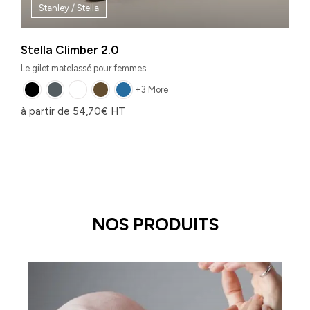
Stanley / Stella
Stella Climber 2.0
Le gilet matelassé pour femmes
+3 More
à partir de
54,70
€
HT
NOS PRODUITS