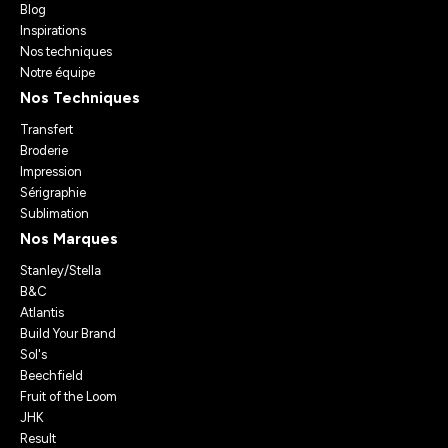
Blog
Inspirations
Nos techniques
Notre équipe
Nos Techniques
Transfert
Broderie
Impression
Sérigraphie
Sublimation
Nos Marques
Stanley/Stella
B&C
Atlantis
Build Your Brand
Sol's
Beechfield
Fruit of the Loom
JHK
Result