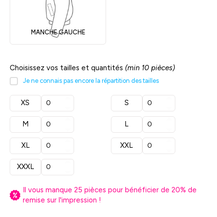
MANCHE GAUCHE
Choisissez vos tailles et quantités
(min 10 pièces)
Je ne connais pas encore la répartition des tailles
XS
S
M
L
XL
XXL
XXXL
Il vous manque
25
pièces pour bénéficier de
20
% de
remise sur l'impression !