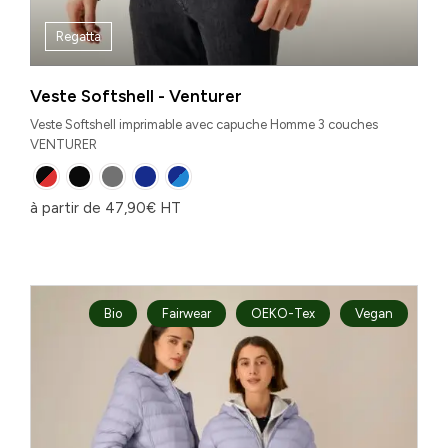
Regatta
Veste Softshell - Venturer
Veste Softshell imprimable avec capuche Homme 3 couches
VENTURER
à partir de
47,90
€
HT
Bio
Fairwear
OEKO-Tex
Vegan