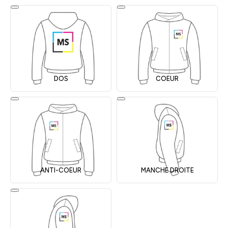
DOS
COEUR
ANTI-COEUR
MANCHE DROITE