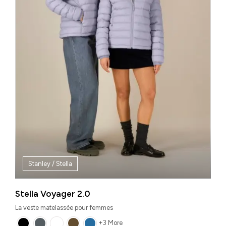
Stanley / Stella
Stella Voyager 2.0
La veste matelassée pour femmes
+3 More