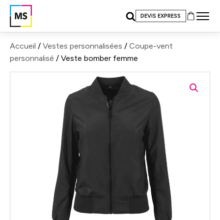
DEVIS EXPRESS
Accueil
/
Vestes personnalisées
/
Coupe-vent
personnalisé
/ Veste bomber femme