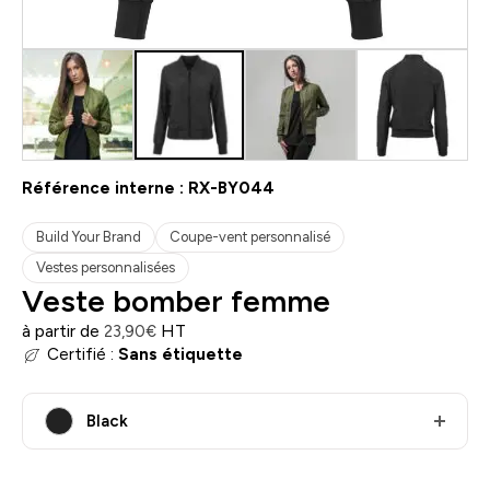
Référence interne :
RX-BY044
Build Your Brand
Coupe-vent personnalisé
Vestes personnalisées
Veste bomber femme
à partir de
HT
23,90
€
Certifié :
Sans étiquette
Black