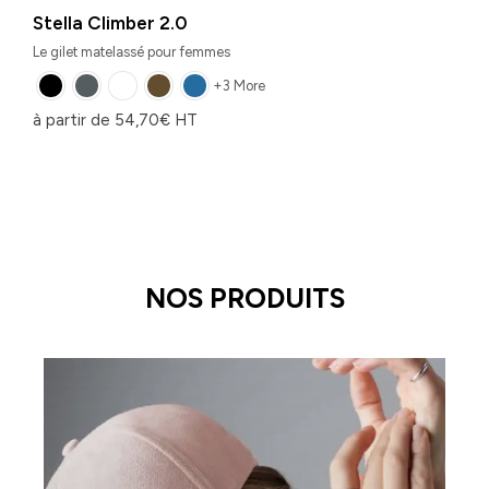
Stella Climber 2.0
Le gilet matelassé pour femmes
+3 More
à partir de
54,70
€
HT
NOS PRODUITS