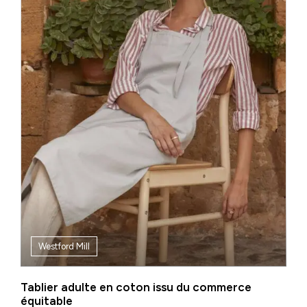
Westford Mill
Tablier adulte en coton issu du commerce
équitable