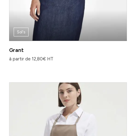
Sol's
Grant
à partir de
12,80
€
HT