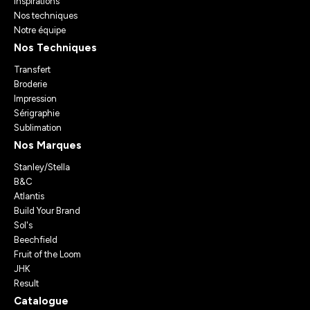
Inspirations
Nos techniques
Notre équipe
Nos Techniques
Transfert
Broderie
Impression
Sérigraphie
Sublimation
Nos Marques
Stanley/Stella
B&C
Atlantis
Build Your Brand
Sol's
Beechfield
Fruit of the Loom
JHK
Result
Catalogue