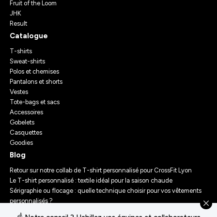
Fruit of the Loom
JHK
Result
Catalogue
T-shirts
Sweat-shirts
Polos et chemises
Pantalons et shorts
Vestes
Tote-bags et sacs
Accessoires
Gobelets
Casquettes
Goodies
Blog
Retour sur notre collab de T-shirt personnalisé pour CrossFit Lyon
Le T-shirt personnalisé : textile idéal pour la saison chaude
Sérigraphie ou flocage : quelle technique choisir pour vos vêtements
personnalisés ?
Comment personnaliser des vêtements ? Nos conseils d’experts