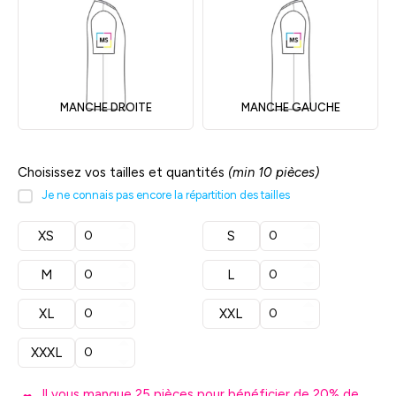
MANCHE DROITE
MANCHE GAUCHE
Choisissez vos tailles et quantités
(min 10 pièces)
Je ne connais pas encore la répartition des tailles
XS
S
M
L
XL
XXL
XXXL
Il vous manque
25
pièces pour bénéficier de
20
% de