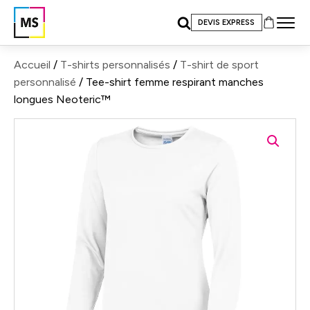
DEVIS EXPRESS
Accueil
/
T-shirts personnalisés
/
T-shirt de sport
personnalisé
/ Tee-shirt femme respirant manches
longues Neoteric™