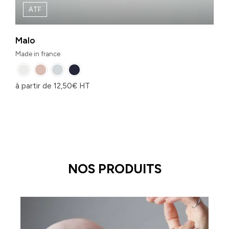
ATF
Malo
Made in france
à partir de
12,50
€
HT
NOS PRODUITS