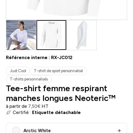
Référence interne :
RX-JC012
Just Cool
T-shirt de sport personnalisé
T-shirts personnalisés
Tee-shirt femme respirant
manches longues Neoteric™
à partir de
HT
7,50
€
Certifié :
Etiquette détachable
Arctic White