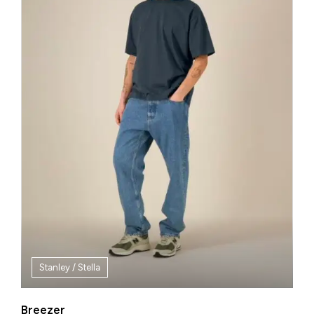
Stanley / Stella
Breezer