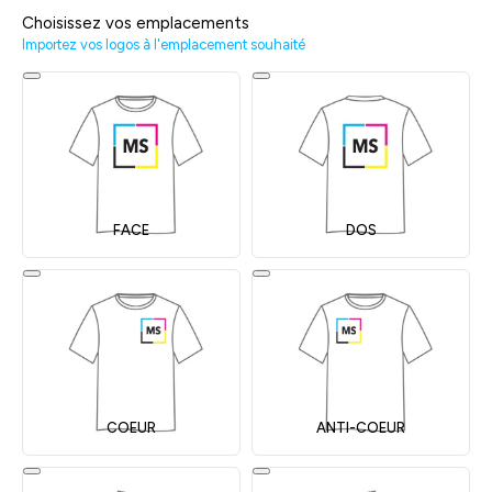
Choisissez vos emplacements
Importez vos logos à l'emplacement souhaité
FACE
DOS
COEUR
ANTI-COEUR