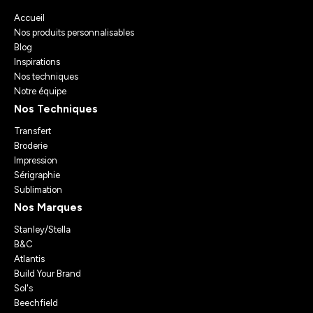
Accueil
Nos produits personnalisables
Blog
Inspirations
Nos techniques
Notre équipe
Nos Techniques
Transfert
Broderie
Impression
Sérigraphie
Sublimation
Nos Marques
Stanley/Stella
B&C
Atlantis
Build Your Brand
Sol's
Beechfield