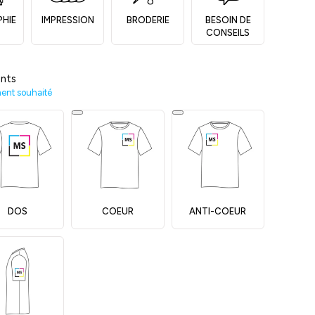
PHIE
IMPRESSION
BRODERIE
BESOIN DE
CONSEILS
nts
ment souhaité
DOS
COEUR
ANTI-COEUR