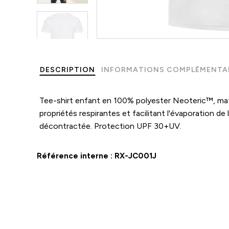
DESCRIPTION
INFORMATIONS COMPLÉMENTA
Tee-shirt enfant en 100% polyester Neoteric™, mat
propriétés respirantes et facilitant l'évaporation de
décontractée. Protection UPF 30+UV.
Référence interne :
RX-JC001J