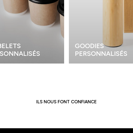
ELETS
GOODIES
SONNALISÉS
PERSONNALISÉS
ILS NOUS FONT CONFIANCE