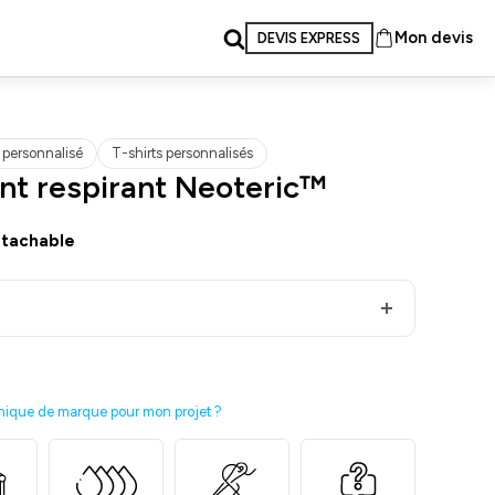
Mon devis
DEVIS EXPRESS
t personnalisé
T-shirts personnalisés
ant respirant Neoteric™
étachable
nique de marque pour mon projet ?