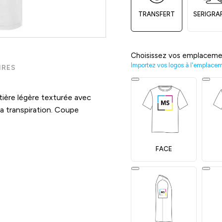
TRANSFERT
SERIGRA
Choisissez vos emplaceme
Importez vos logos à l'emplace
IRES
ière légère texturée avec
 la transpiration. Coupe
FACE