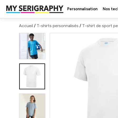
Personnalisation
Nos tec
Accueil
/
T-shirts personnalisés
/
T-shirt de sport p