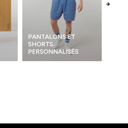
PANTALONS ET
SHORTS
POLO
PERSONNALISÉS
PERS