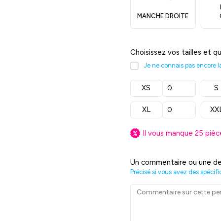
MANCHE DROITE
Choisissez vos tailles et q
Je ne connais pas encore la 
XS
S
XL
XX
Il vous manque
25
pièc
Un commentaire ou une de
Précisé si vous avez des spécifi