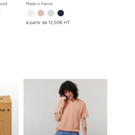
lourd
Made in france
e
à partir de
12,50
€
HT