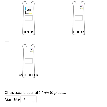
CENTRE
COEUR
ANTI-COEUR
Choisissez la quantité
(min 10 pièces)
Quantité