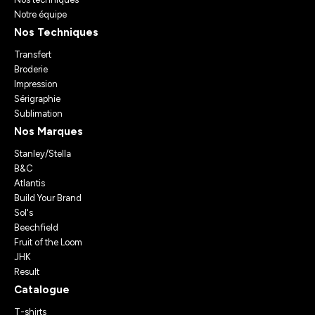
Notre équipe
Nos Techniques
Transfert
Broderie
Impression
Sérigraphie
Sublimation
Nos Marques
Stanley/Stella
B&C
Atlantis
Build Your Brand
Sol's
Beechfield
Fruit of the Loom
JHK
Result
Catalogue
T-shirts