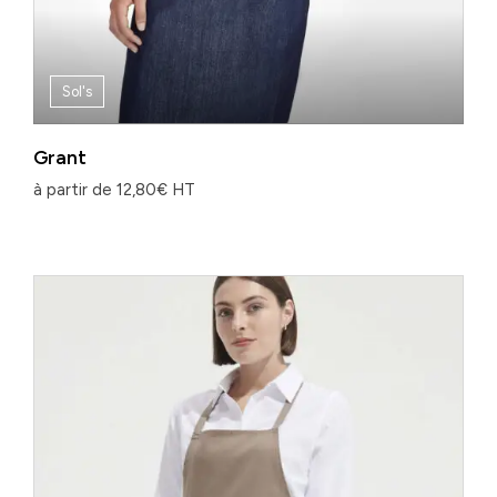
Sol's
Grant
à partir de
12,80
€
HT