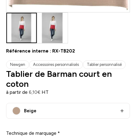
Référence interne :
RX-TB202
Newgen
Accessoires personnalisés
Tablier personnalisé
Tablier de Barman court en
coton
à partir de
HT
6,10
€
Beige
Technique de marquage
*