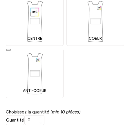
CENTRE
COEUR
ANTI-COEUR
Choisissez la quantité
(min 10 pièces)
Quantité