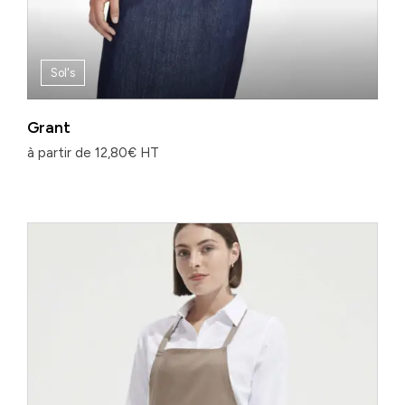
Sol's
Grant
à partir de
12,80
€
HT