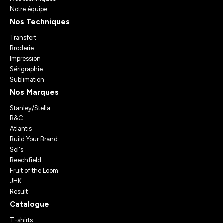
Notre équipe
Nos Techniques
Transfert
Broderie
Impression
Sérigraphie
Sublimation
Nos Marques
Stanley/Stella
B&C
Atlantis
Build Your Brand
Sol's
Beechfield
Fruit of the Loom
JHK
Result
Catalogue
T-shirts