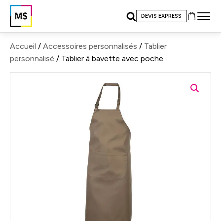
DEVIS EXPRESS
Accueil
/
Accessoires personnalisés
/
Tablier
personnalisé
/ Tablier à bavette avec poche