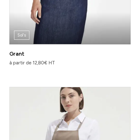
Sol's
Grant
à partir de
12,80
€
HT