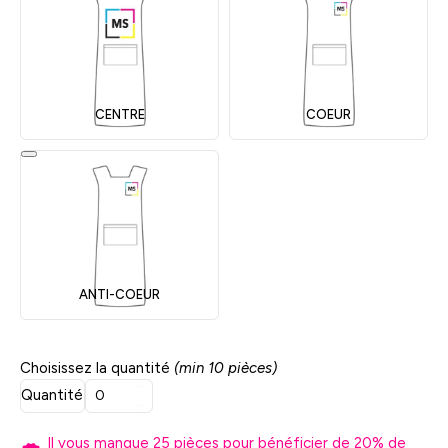
CENTRE
COEUR
ANTI-COEUR
Choisissez la quantité
(min 10 pièces)
Quantité
Il vous manque
25
pièces pour bénéficier de
20
% de