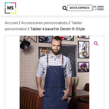
DEVIS EXPRESS
Accueil
/
Accessoires personnalisés
/
Tablier
personnalisé
/ Tablier à bavette Denim X-Style