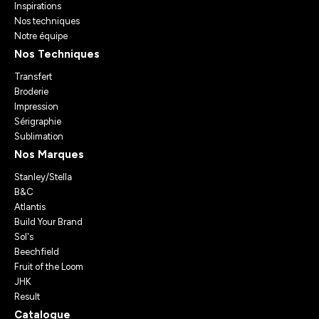
Inspirations
Nos techniques
Notre équipe
Nos Techniques
Transfert
Broderie
Impression
Sérigraphie
Sublimation
Nos Marques
Stanley/Stella
B&C
Atlantis
Build Your Brand
Sol's
Beechfield
Fruit of the Loom
JHK
Result
Catalogue