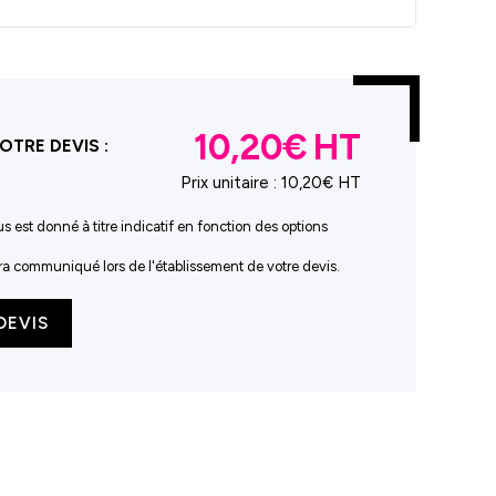
10,20€
OTRE DEVIS :
Prix unitaire :
10,20€ HT
us est donné à titre indicatif en fonction des options
sera communiqué lors de l'établissement de votre devis.
DEVIS