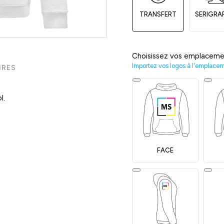
TRANSFERT
SERIGRA
Choisissez vos emplaceme
Importez vos logos à l'emplace
IRES
l.
FACE