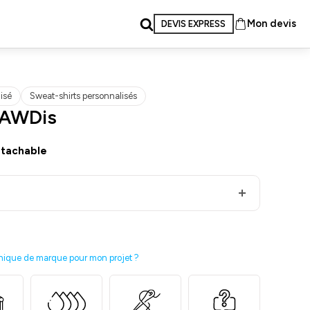
Mon devis
DEVIS EXPRESS
isé
Sweat-shirts personnalisés
 AWDis
étachable
nique de marque pour mon projet ?