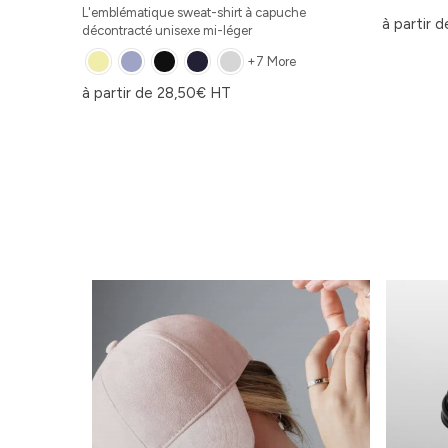
L'emblématique sweat-shirt à capuche
à partir 
décontracté unisexe mi-léger
+7 More
à partir de
28,50
€
HT