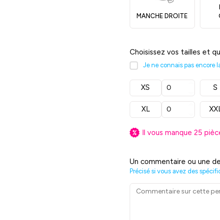
MANCHE DROITE
Choisissez vos tailles et q
Je ne connais pas encore la 
XS
S
XL
XX
Il vous manque
25
pièc
Un commentaire ou une de
Précisé si vous avez des spécifi