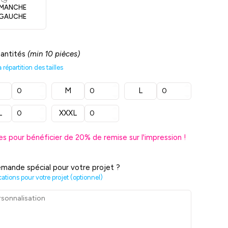
MANCHE
GAUCHE
uantités
(min 10 pièces)
répartition des tailles
M
L
L
XXXL
es pour bénéficier de
20
% de remise sur l'impression !
mande spécial pour votre projet ?
cations pour votre projet (optionnel)