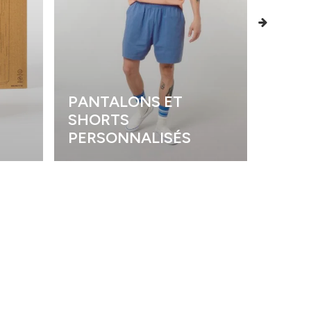
PANTALONS ET
SHORTS
POLO
PERSONNALISÉS
PERS