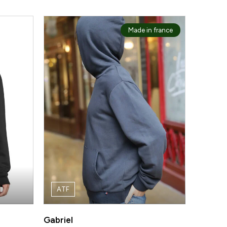
Made in france
ATF
Gabriel