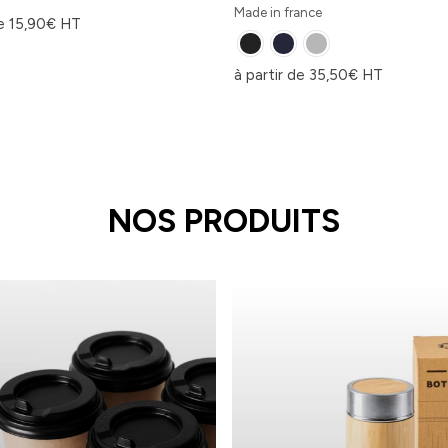
Made in france
de
15,90
€
HT
à partir de
35,50
€
HT
NOS PRODUITS