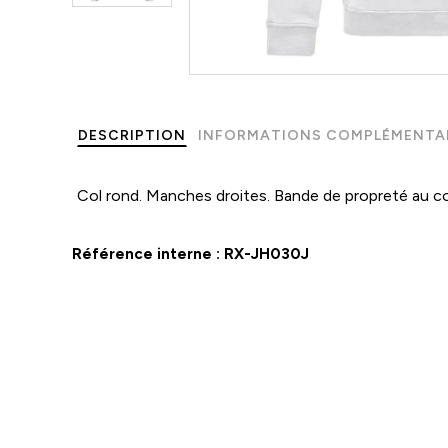
DESCRIPTION
INFORMATIONS COMPLÉMENTA
Col rond. Manches droites. Bande de propreté au co
Référence interne :
RX-JH030J