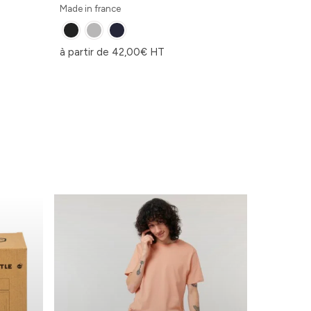
Made in france
à partir de
42,00
€
HT