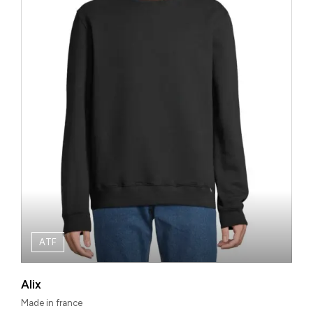
ATF
Alix
Made in france