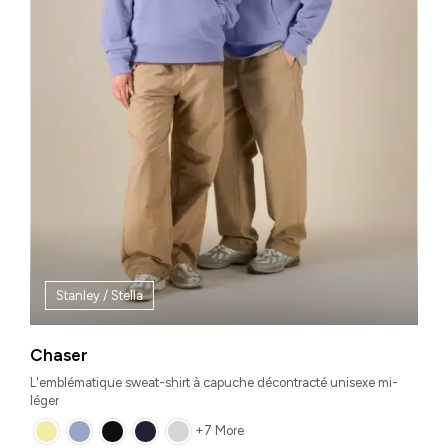
Stanley / Stella
Chaser
L'emblématique sweat-shirt à capuche décontracté unisexe mi-
léger
+7 More