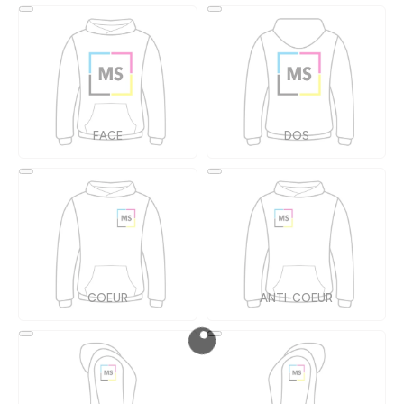
FACE
DOS
COEUR
ANTI-COEUR