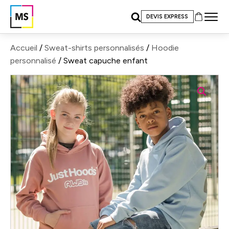
DEVIS EXPRESS
Accueil
/
Sweat-shirts personnalisés
/
Hoodie
personnalisé
/ Sweat capuche enfant