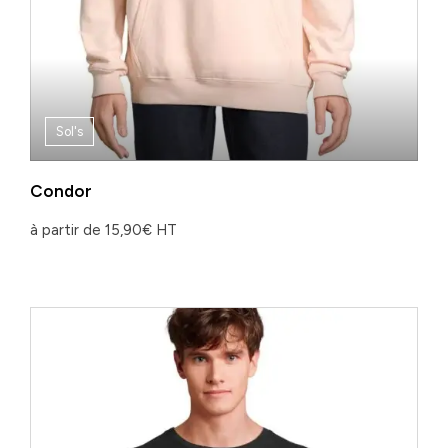
Sol's
Condor
à partir de
15,90
€
HT