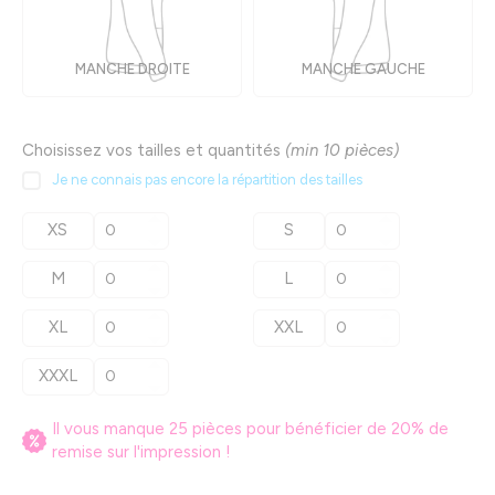
MANCHE DROITE
MANCHE GAUCHE
Choisissez vos tailles et quantités
(min 10 pièces)
Je ne connais pas encore la répartition des tailles
XS
S
M
L
XL
XXL
XXXL
Il vous manque
25
pièces pour bénéficier de
20
% de
remise sur l'impression !