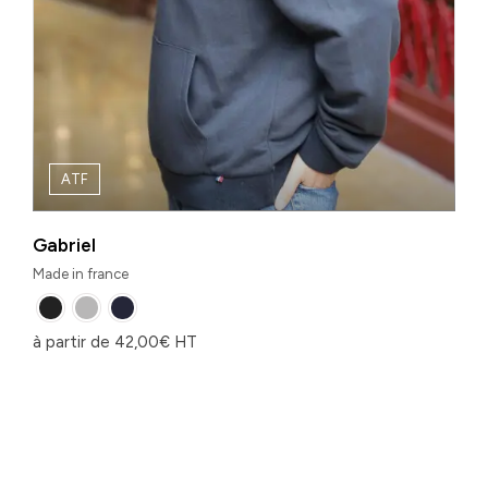
ATF
Gabriel
Made in france
à partir de
42,00
€
HT