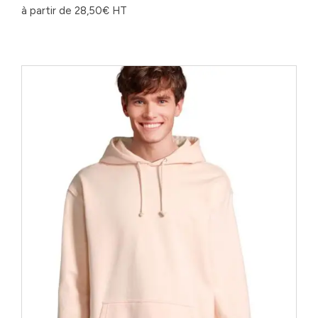
à partir de
28,50
€
HT