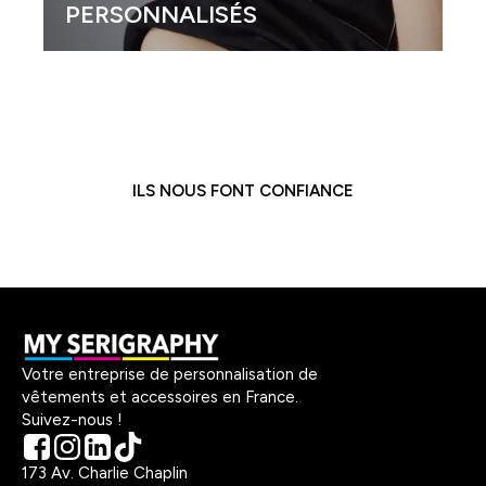
PERSONNALISÉS
ILS NOUS FONT CONFIANCE
Votre entreprise de personnalisation de
vêtements et accessoires en France.
Suivez-nous !
173 Av. Charlie Chaplin