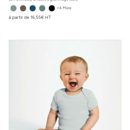
+4 More
à partir de
16,55
€
HT