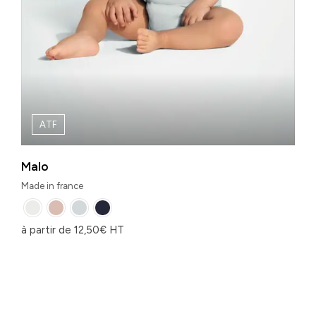
ATF
Malo
Made in france
à partir de
12,50
€
HT