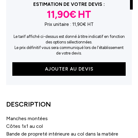
ESTIMATION DE VOTRE DEVIS :
11,90€
Prix unitaire :
11,90€ HT
Le tarif affiché ci-dessus est donné à titre indicatif en fonction
des options sélectionnées.
Le prix définitif vous sera communiqué lors de l'établissement
de votre devis.
quantité
AJOUTER AU DEVIS
de
Sparker
2.0
DESCRIPTION
Manches montées
Côtes 1x1 au col
Bande de propreté intérieure au col dans la matière