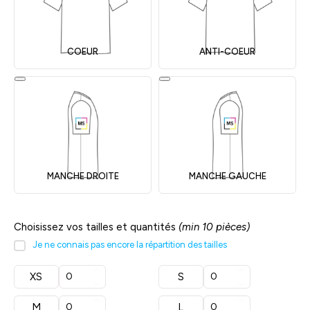
COEUR
ANTI-COEUR
MANCHE DROITE
MANCHE GAUCHE
Choisissez vos tailles et quantités
(min 10 pièces)
Je ne connais pas encore la répartition des tailles
XS
S
M
L