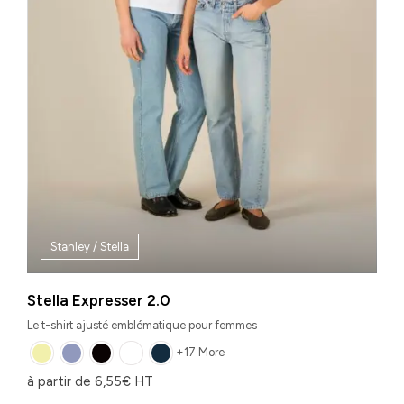
Stanley / Stella
Stella Expresser 2.0
Le t-shirt ajusté emblématique pour femmes
+17 More
à partir de
6,55
€
HT