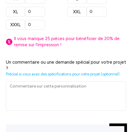
XL
XXL
XXXL
Il vous manque
25
pièces pour bénéficier de
20
% de
remise sur l'impression !
Un commentaire ou une demande spécial pour votre projet
?
Précisé si vous avez des spécifications pour votre projet (optionnel)