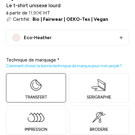
Le t-shirt unisexe lourd
à partir de
HT
11,90
€
Certifié :
Bio
|
Fairwear
|
OEKO-Tex
|
Vegan
Eco-Heather
Technique de marquage
*
Comment choisir la bonne technique de marque pour mon projet ?
TRANSFERT
SERIGRAPHIE
IMPRESSION
BRODERIE