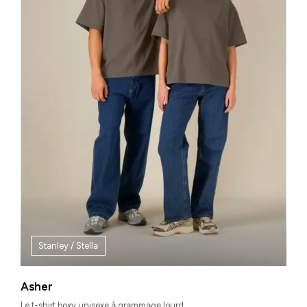
Stanley / Stella
Asher
Le t-shirt boxy unisexe à grammage lourd