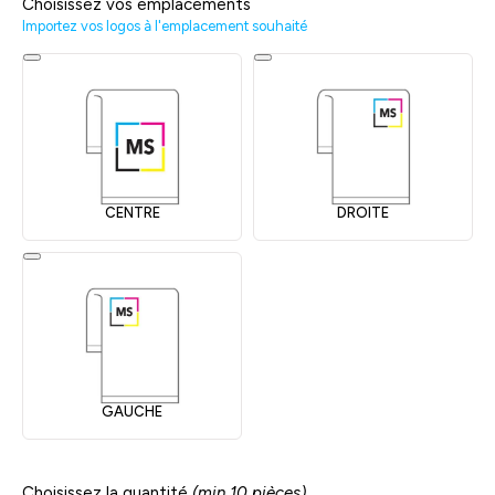
Choisissez vos emplacements
Importez vos logos à l'emplacement souhaité
CENTRE
DROITE
GAUCHE
Choisissez la quantité
(min 10 pièces)