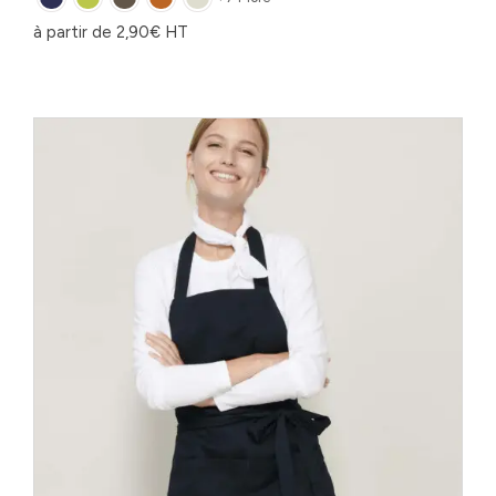
à partir de
2,90
€
HT