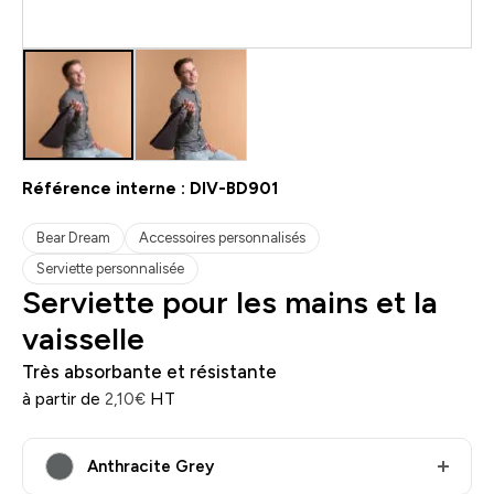
Référence interne :
DIV-BD901
Bear Dream
Accessoires personnalisés
Serviette personnalisée
Serviette pour les mains et la
vaisselle
Très absorbante et résistante
à partir de
HT
2,10
€
Anthracite Grey