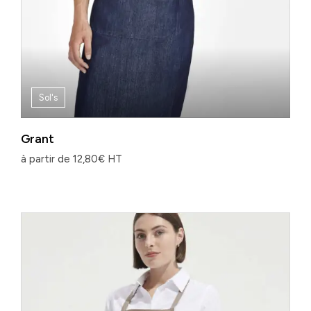
Sol's
Grant
à partir de
12,80
€
HT