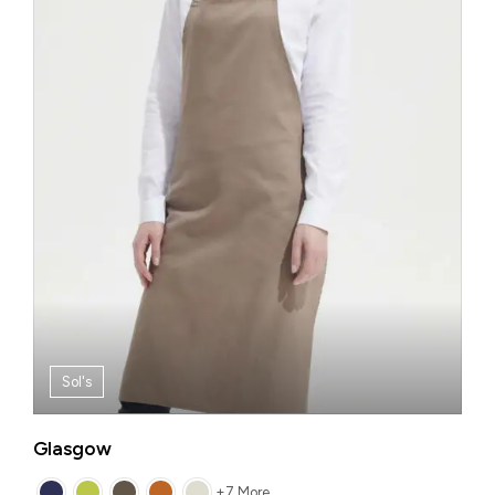
Sol's
Glasgow
+7 More