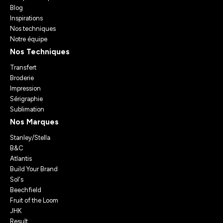
Blog
Inspirations
Nos techniques
Notre équipe
Nos Techniques
Transfert
Broderie
Impression
Sérigraphie
Sublimation
Nos Marques
Stanley/Stella
B&C
Atlantis
Build Your Brand
Sol's
Beechfield
Fruit of the Loom
JHK
Result