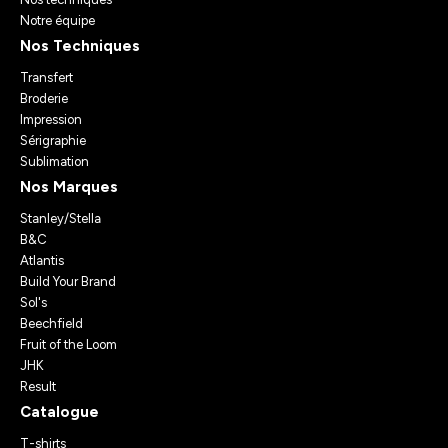
Notre équipe
Nos Techniques
Transfert
Broderie
Impression
Sérigraphie
Sublimation
Nos Marques
Stanley/Stella
B&C
Atlantis
Build Your Brand
Sol's
Beechfield
Fruit of the Loom
JHK
Result
Catalogue
T-shirts