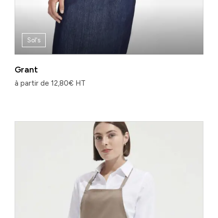
Sol's
Grant
à partir de
12,80
€
HT