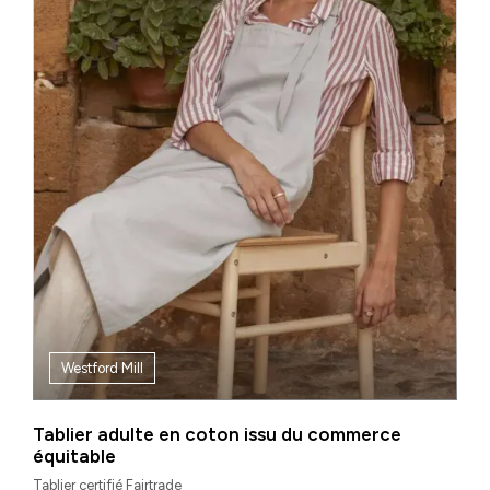
Westford Mill
Tablier adulte en coton issu du commerce
équitable
Tablier certifié Fairtrade