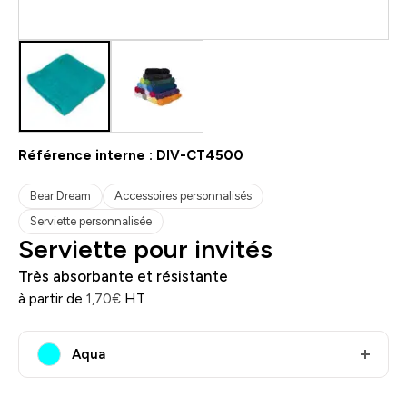
Référence interne :
DIV-CT4500
Bear Dream
Accessoires personnalisés
Serviette personnalisée
Serviette pour invités
Très absorbante et résistante
à partir de
HT
1,70
€
Aqua