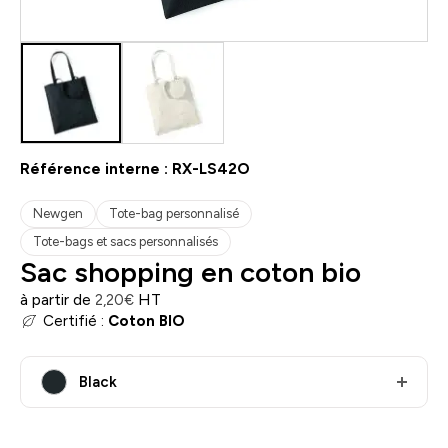
Référence interne :
RX-LS42O
Newgen
Tote-bag personnalisé
Tote-bags et sacs personnalisés
Sac shopping en coton bio
à partir de
HT
2,20
€
Certifié :
Coton BIO
Black