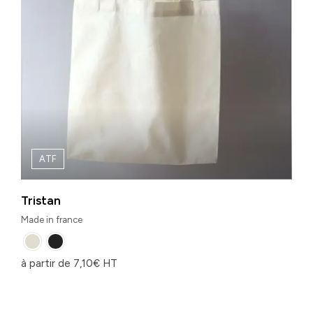
ATF
Tristan
Made in france
à partir de
7,10
€
HT