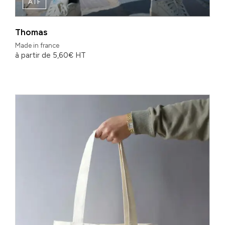
ATF
Thomas
Made in france
à partir de
5,60
€
HT