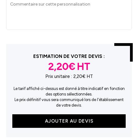
ESTIMATION DE VOTRE DEVIS :
2,20€
Prix unitaire :
2,20€ HT
Le tarif affiché ci-dessus est donné à titre indicatif en fonction
des options sélectionnées.
Le prix définitif vous sera communiqué lors de l'établissement
de votre devis.
quantité
AJOUTER AU DEVIS
de
Sac