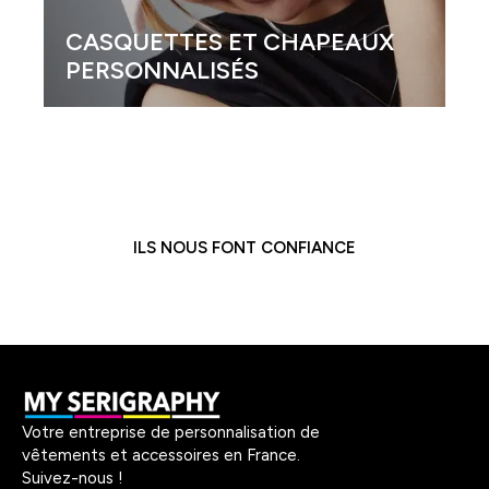
CASQUETTES ET CHAPEAUX
PERSONNALISÉS
ILS NOUS FONT CONFIANCE
Votre entreprise de personnalisation de
vêtements et accessoires en France.
Suivez-nous !