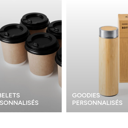
ELETS
GOODIES
SONNALISÉS
PERSONNALISÉS