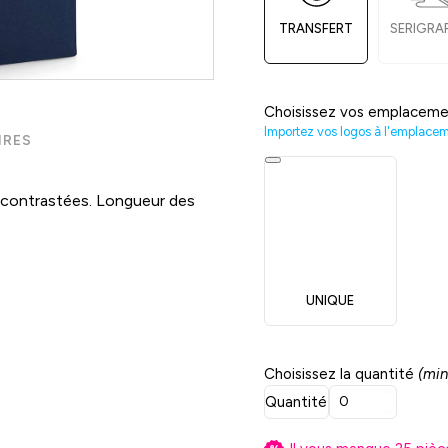
TRANSFERT
SERIGRA
Choisissez vos emplaceme
Importez vos logos à l'emplace
IRES
 contrastées. Longueur des
UNIQUE
Choisissez la quantité
(min
Quantité