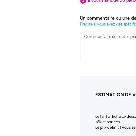
Il vous manque
25
pièc
Un commentaire ou une de
Précisé si vous avez des spécifi
ESTIMATION DE V
Le tarif affiché ci-dess
sélectionnées.
Le prix définitif vous 