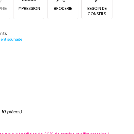
PHIE
IMPRESSION
BRODERIE
BESOIN DE
CONSEILS
nts
ment souhaité
 10 pièces)