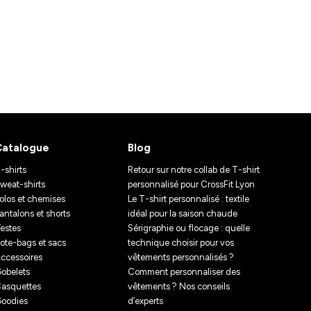
Catalogue
Blog
-shirts
Retour sur notre collab de T-shirt
weat-shirts
personnalisé pour CrossFit Lyon
olos et chemises
Le T-shirt personnalisé : textile
antalons et shorts
idéal pour la saison chaude
estes
Sérigraphie ou flocage : quelle
ote-bags et sacs
technique choisir pour vos
ccessoires
vêtements personnalisés ?
obelets
Comment personnaliser des
asquettes
vêtements ? Nos conseils
oodies
d’experts