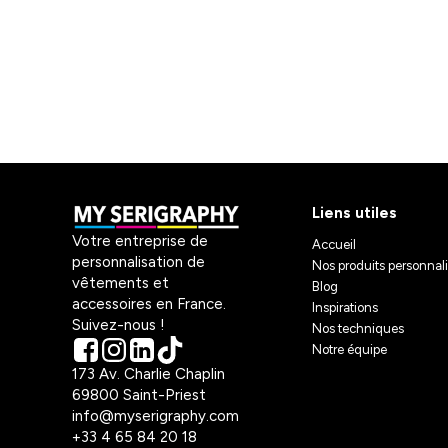
Liens utiles
Votre entreprise de
Accueil
personnalisation de
Nos produits personnal
vêtements et
Blog
accessoires en France.
Inspirations
Suivez-nous !
Nos techniques
Notre équipe
173 Av. Charlie Chaplin
69800 Saint-Priest
info@myserigraphy.com
+33 4 65 84 20 18