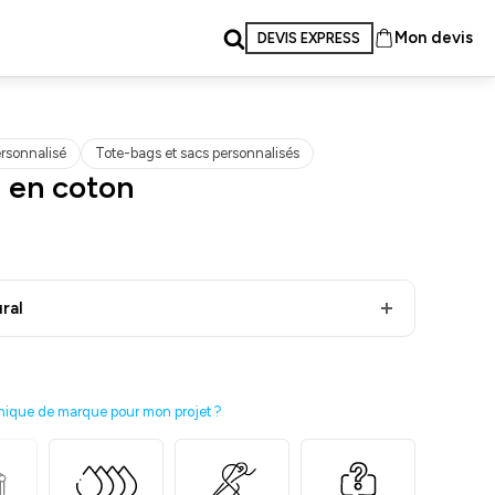
Mon devis
DEVIS EXPRESS
rsonnalisé
Tote-bags et sacs personnalisés
 en coton
ral
nique de marque pour mon projet ?