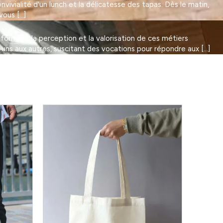
vivialité d'un lunch et la délicatesse des tapas. Dès le matin,
vous […]
nsforment la perception et la valorisation de ces métiers
 uns aux autres, suscitant des vocations pour répondre aux […]