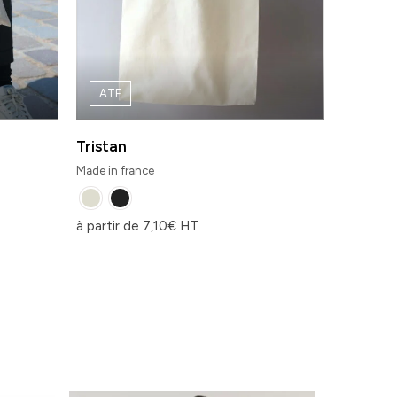
ATF
Tristan
Made in france
à partir de
7,10
€
HT