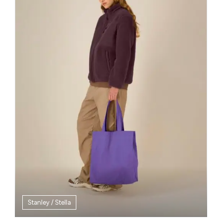
Stanley / Stella