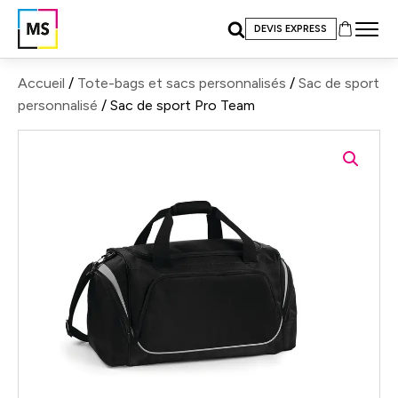
DEVIS EXPRESS
Accueil
/
Tote-bags et sacs personnalisés
/
Sac de sport
personnalisé
/ Sac de sport Pro Team