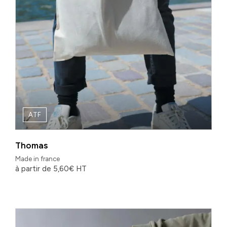
ATF
Thomas
Made in france
à partir de
5,60
€
HT