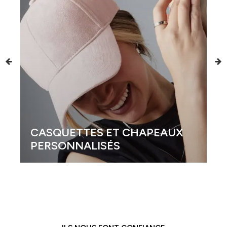
CASQUETTES ET CHAPEAUX
PERSONNALISÉS
G