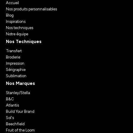
Accueil
Nos produits personnalisables
Blog
Inspirations
Nos techniques
Notre équipe
Nos Techniques
Transfert
Broderie
Impression
Sérigraphie
Sublimation
Nos Marques
Stanley/Stella
B&C
Atlantis
Build Your Brand
Sol's
Beechfield
Fruit of the Loom