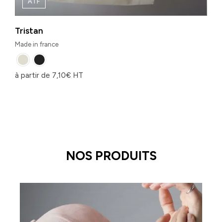
ATF
Tristan
Made in france
à partir de
7,10
€
HT
NOS PRODUITS