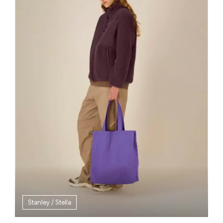
Stanley / Stella