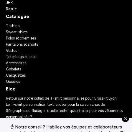
JHK
Result
Catalogue
T-shirts
Sweat-shirts
Polos et chemises
Pantalons et shorts
Vestes
Tote-bags et sacs
Accessoires
Gobelets
Casquettes
Goodies
Blog
Retour sur notre collab de T-shirt personnalisé pour CrossFit Lyon
Le T-shirt personnalisé : textile idéal pour la saison chaude
Sérigraphie ou flocage : quelle technique choisir pour vos vêtements
personnalisés ?
Comment personnaliser des vêtements ? Nos conseils d’experts
☝️ Notre conseil ? Habillez vos équipes et collaborateurs
Le Festival Chasseur d’Orage : Un Merch Sur-Mesure pour un