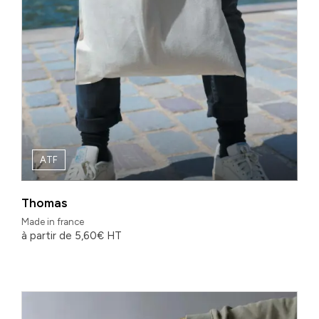
ATF
Thomas
Made in france
à partir de
5,60
€
HT