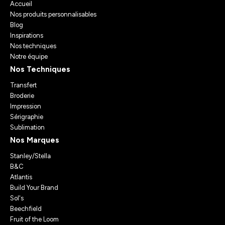
Accueil
Nos produits personnalisables
Blog
Inspirations
Nos techniques
Notre équipe
Nos Techniques
Transfert
Broderie
Impression
Sérigraphie
Sublimation
Nos Marques
Stanley/Stella
B&C
Atlantis
Build Your Brand
Sol's
Beechfield
Fruit of the Loom