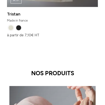
ATF
Tristan
Made in france
à partir de
7,10
€
HT
NOS PRODUITS