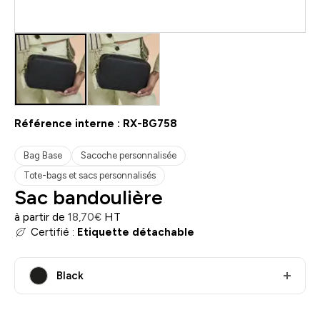
Référence interne :
RX-BG758
Bag Base
Sacoche personnalisée
Tote-bags et sacs personnalisés
Sac bandoulière
à partir de
HT
18,70
€
Certifié :
Etiquette détachable
Black