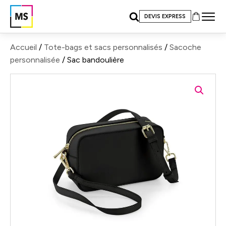
DEVIS EXPRESS
Accueil
/
Tote-bags et sacs personnalisés
/
Sacoche
personnalisée
/ Sac bandoulière