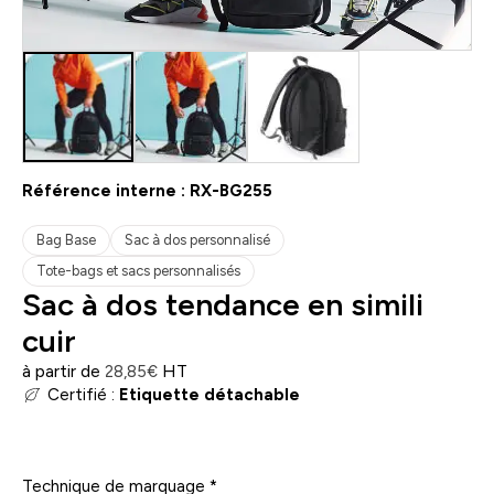
Référence interne :
RX-BG255
Bag Base
Sac à dos personnalisé
Tote-bags et sacs personnalisés
Sac à dos tendance en simili
cuir
à partir de
HT
28,85
€
Certifié :
Etiquette détachable
Technique de marquage
*