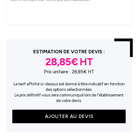
ESTIMATION DE VOTRE DEVIS :
28,85€
Prix unitaire :
28,85€ HT
Le tarif affiché ci-dessus est donné à titre indicatif en fonction
des options sélectionnées.
Le prix définitif vous sera communiqué lors de l'établissement
de votre devis.
quantité
AJOUTER AU DEVIS
de
Sac
à