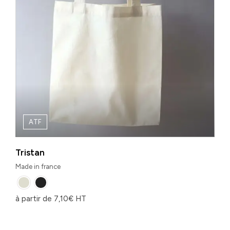
ATF
Tristan
Made in france
à partir de
7,10
€
HT