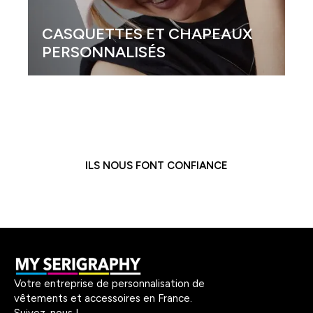
CASQUETTES ET CHAPEAUX
PERSONNALISÉS
ILS NOUS FONT CONFIANCE
Votre entreprise de personnalisation de
vêtements et accessoires en France.
Suivez-nous !