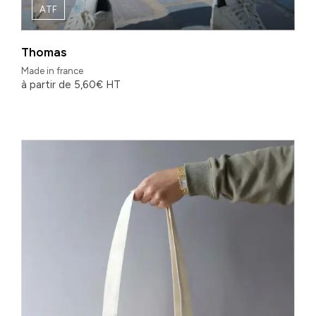
ATF
Thomas
Made in france
à partir de
5,60
€
HT