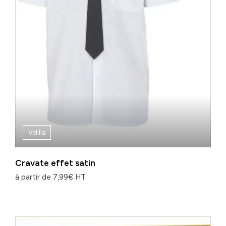
Velilla
Cravate effet satin
à partir de
7,99
€
HT