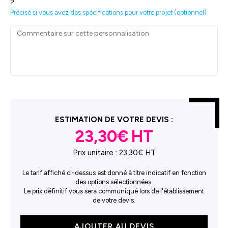
?
Précisé si vous avez des spécifications pour votre projet (optionnel)
ESTIMATION DE VOTRE DEVIS :
23,30€
Prix unitaire :
23,30€ HT
Le tarif affiché ci-dessus est donné à titre indicatif en fonction
des options sélectionnées.
Le prix définitif vous sera communiqué lors de l'établissement
de votre devis.
quantité
AJOUTER AU DEVIS