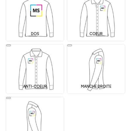
DOS
COEUR
ANTI-COEUR
MANCHE DROITE