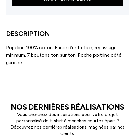
de
Chemise
manche
longue
homme
DESCRIPTION
Popeline 100% coton. Facile d’entretien, repassage
minimum. 7 boutons ton sur ton. Poche poitrine côté
gauche.
NOS DERNIÈRES RÉALISATIONS
Vous cherchez des inspirations pour votre projet
personnalisé de t-shirt à manches courtes épais ?
Découvrez nos dernières réalisations imaginées par nos
clients.