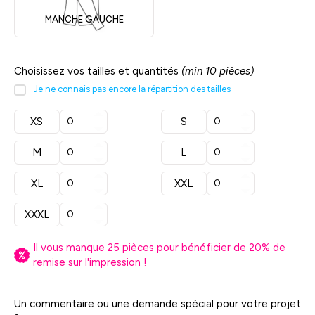
MANCHE GAUCHE
Choisissez vos tailles et quantités
(min 10 pièces)
Je ne connais pas encore la répartition des tailles
XS
S
M
L
XL
XXL
XXXL
Il vous manque
25
pièces pour bénéficier de
20
% de
remise sur l'impression !
Un commentaire ou une demande spécial pour votre projet