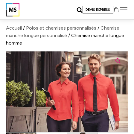
DEVIS EXPRESS
Accueil
/
Polos et chemises personnalisés
/
Chemise
manche longue personnalisé
/ Chemise manche longue
homme