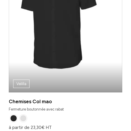
Velilla
Chemises Col mao
Fermeture boutonnée avec rabat
à partir de
23,30
€
HT