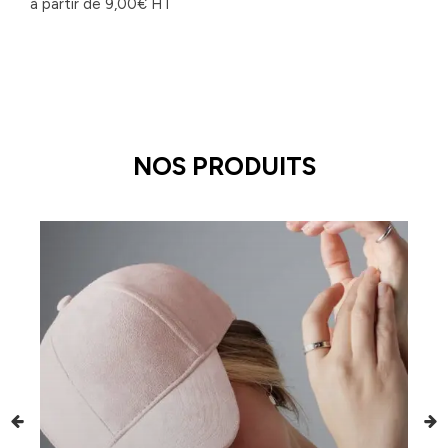
à partir de
9,00
€
HT
NOS PRODUITS