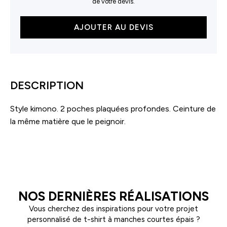
de votre devis.
quantité
AJOUTER AU DEVIS
de
Peignoir
nid
d'abeille
DESCRIPTION
Style kimono. 2 poches plaquées profondes. Ceinture de
la même matière que le peignoir.
NOS DERNIÈRES RÉALISATIONS
Vous cherchez des inspirations pour votre projet
personnalisé de t-shirt à manches courtes épais ?