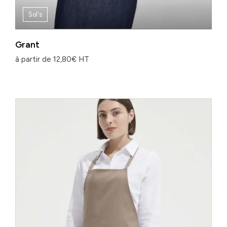
Sol's
Grant
à partir de
12,80
€
HT