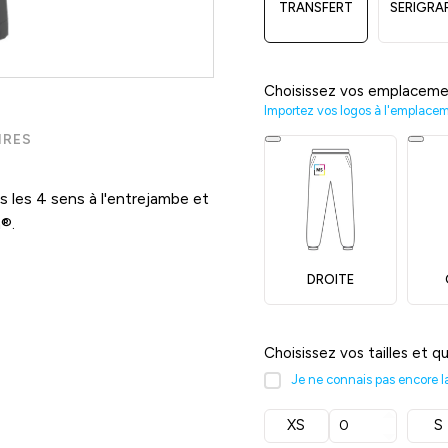
TRANSFERT
SERIGRA
Choisissez vos emplaceme
Importez vos logos à l'emplace
IRES
 les 4 sens à l'entrejambe et
®.
DROITE
Choisissez vos tailles et q
Je ne connais pas encore la 
XS
S