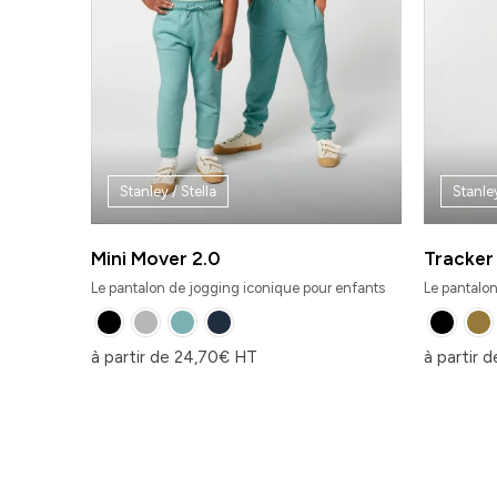
Stanley / Stella
Stanley
Mini Mover 2.0
Tracker
Le pantalon de jogging iconique pour enfants
Le pantalon
à partir de
24,70
€
HT
à partir 