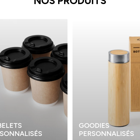
NOS PRODUITS
ELETS
GOODIES
SONNALISÉS
PERSONNALISÉS