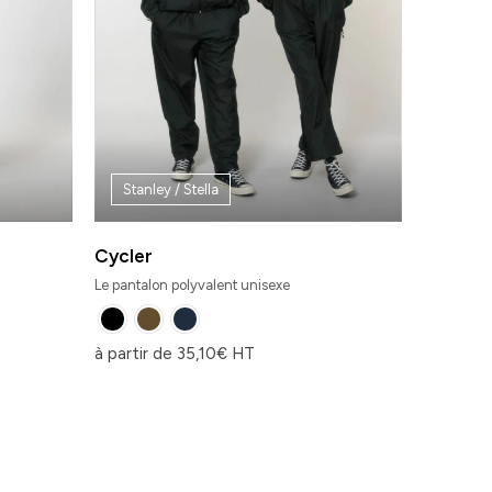
Stanley / Stella
Cycler
Le pantalon polyvalent unisexe
à partir de
35,10
€
HT