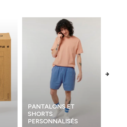
PANTALONS ET
SHORTS
POLO
PERSONNALISÉS
PERS