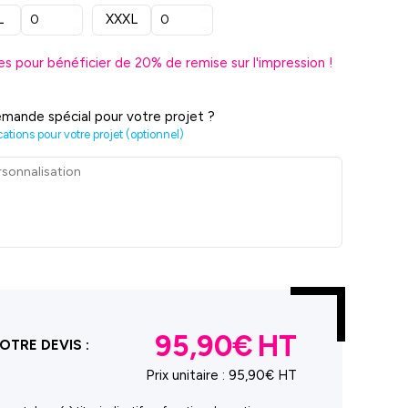
L
XXXL
es pour bénéficier de
20
% de remise sur l'impression !
mande spécial pour votre projet ?
cations pour votre projet (optionnel)
95,90€
OTRE DEVIS :
Prix unitaire :
95,90€ HT