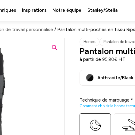
hniques
Inspirations
Notre équipe
Stanley/Stella
n de travail personnalisé
/ Pantalon multi-poches en tissu Rip
Herock
Pantalon de travai
Pantalon mult
à partir de
HT
95,90
€
Anthracite/Black
Technique de marquage
*
Comment choisir la bonne tech