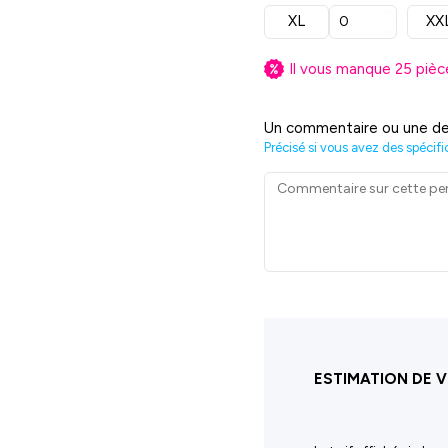
XL
XX
Il vous manque
25
pièc
Un commentaire ou une de
Précisé si vous avez des spécifi
ESTIMATION DE V