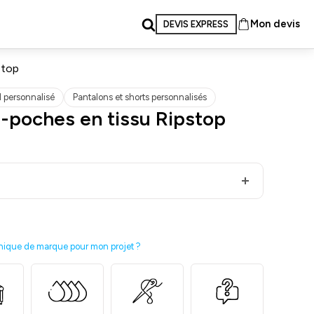
Mon devis
DEVIS EXPRESS
stop
l personnalisé
Pantalons et shorts personnalisés
i-poches en tissu Ripstop
nique de marque pour mon projet ?