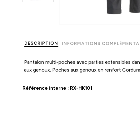
DESCRIPTION
INFORMATIONS COMPLÉMENTA
Pantalon multi-poches avec parties extensibles dans
aux genoux. Poches aux genoux en renfort Cordura
Référence interne :
RX-HK101