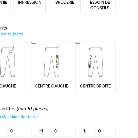
PHIE
IMPRESSION
BRODERIE
BESOIN DE
CONSEILS
nts
ment souhaité
GAUCHE
CENTRE GAUCHE
CENTRE DROITE
uantités
(min 10 pièces)
répartition des tailles
M
L