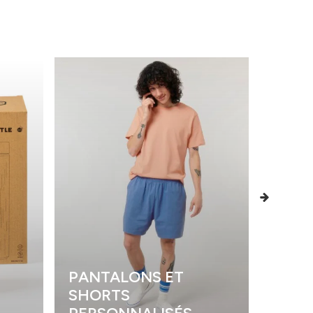
PANTALONS ET
SHORTS
POLO