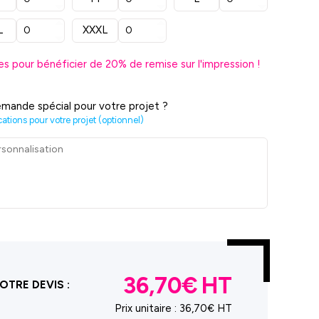
L
XXXL
es pour bénéficier de
20
% de remise sur l'impression !
mande spécial pour votre projet ?
cations pour votre projet (optionnel)
36,70€
OTRE DEVIS :
Prix unitaire :
36,70€ HT