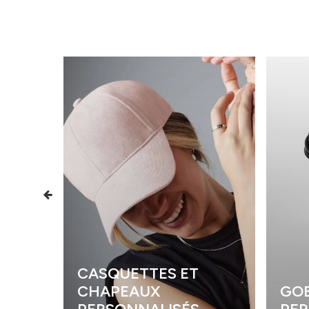
CASQUETTES ET
CHAPEAUX
GOB