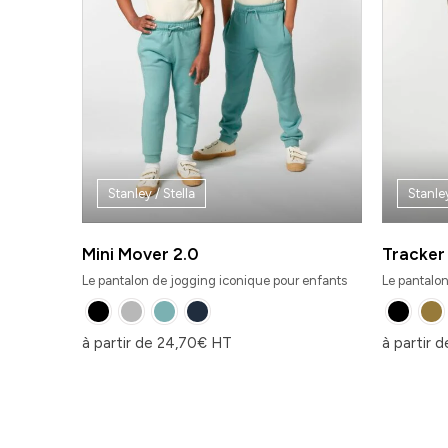
Stanley / Stella
Stanley
Mini Mover 2.0
Tracker
Le pantalon de jogging iconique pour enfants
Le pantalon
à partir de
24,70
€
HT
à partir 