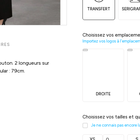
TRANSFERT
SERIGRA
Choisissez vos emplaceme
Importez vos logos à l'emplace
IRES
outon. 2 longueurs sur
ular : 79cm.
DROITE
Choisissez vos tailles et q
Je ne connais pas encore la 
XS
S