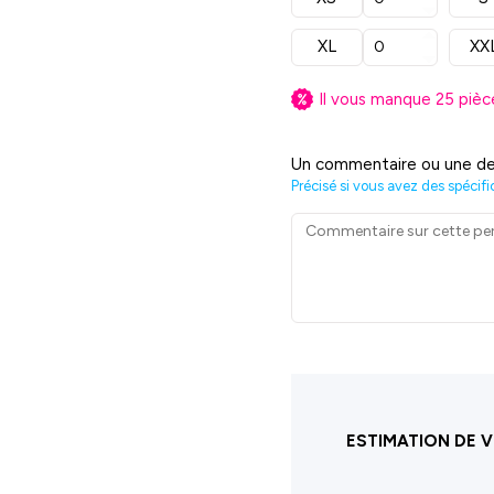
XL
XX
Il vous manque
25
pièc
Un commentaire ou une de
Précisé si vous avez des spécifi
ESTIMATION DE V