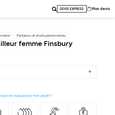
Mon devis
DEVIS EXPRESS
nnalisé
Pantalons et shorts personnalisés
ailleur femme Finsbury
nique de marque pour mon projet ?