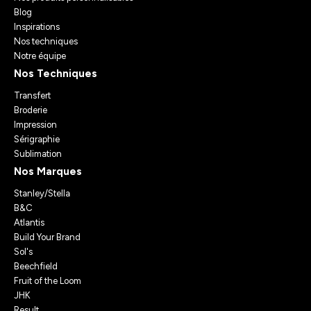
Blog
Inspirations
Nos techniques
Notre équipe
Nos Techniques
Transfert
Broderie
Impression
Sérigraphie
Sublimation
Nos Marques
Stanley/Stella
B&C
Atlantis
Build Your Brand
Sol's
Beechfield
Fruit of the Loom
JHK
Result