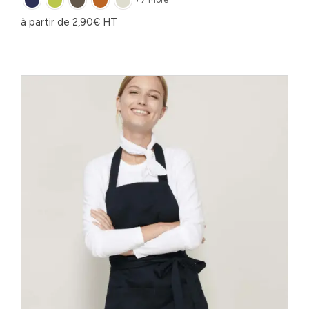
à partir de
2,90
€
HT