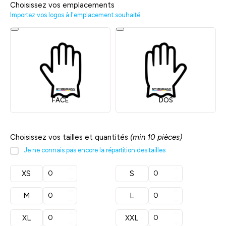
Choisissez vos emplacements
Importez vos logos à l'emplacement souhaité
FACE
DOS
Choisissez vos tailles et quantités
(min 10 pièces)
Je ne connais pas encore la répartition des tailles
XS
S
M
L
XL
XXL