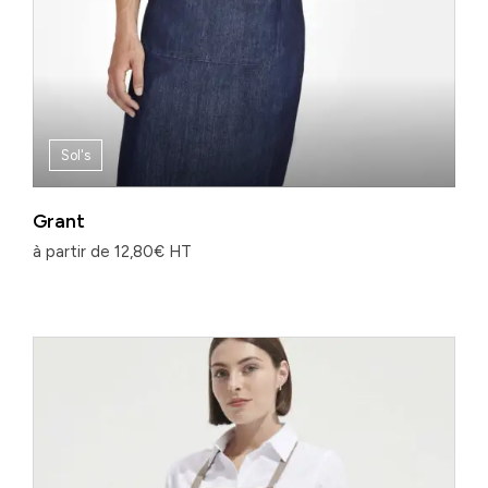
Sol's
Grant
à partir de
12,80
€
HT