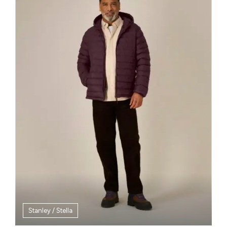
Stanley / Stella