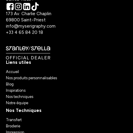
173 Av. Charlie Chaplin
69800 Saint-Priest
info@myserigraphy.com
+33 4 65 84 20 18
Liens utiles
Accueil
Nos produits personnalisables
Blog
Inspirations
Nos techniques
Notre équipe
Nos Techniques
Transfert
Broderie
Impression