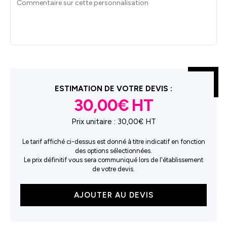
ESTIMATION DE VOTRE DEVIS :
30,00€
Prix unitaire :
30,00€ HT
Le tarif affiché ci-dessus est donné à titre indicatif en fonction
des options sélectionnées.
Le prix définitif vous sera communiqué lors de l'établissement
de votre devis.
quantité
AJOUTER AU DEVIS
de
Falcon
Men