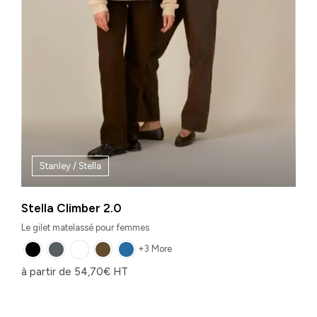
Stanley / Stella
Stella Climber 2.0
Le gilet matelassé pour femmes
+3 More
à partir de
54,70
€
HT