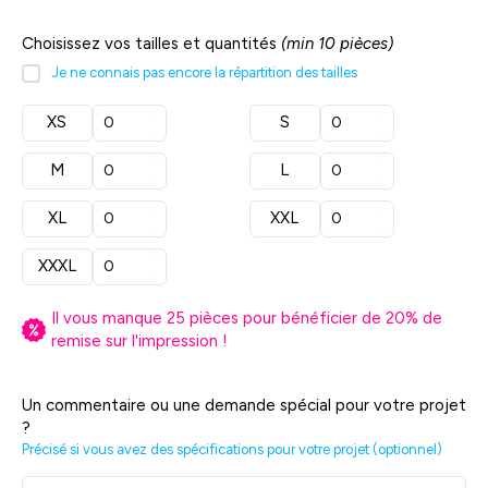
Choisissez vos tailles et quantités
(min 10 pièces)
Je ne connais pas encore la répartition des tailles
XS
S
M
L
XL
XXL
XXXL
Il vous manque
25
pièces pour bénéficier de
20
% de
remise sur l'impression !
Un commentaire ou une demande spécial pour votre projet
?
Précisé si vous avez des spécifications pour votre projet (optionnel)