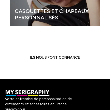
CASQUETTES ET CHAPEAUX
PERSONNALISÉS
ILS NOUS FONT CONFIANCE
Votre entreprise de personnalisation de
vêtements et accessoires en France.
Suivez-nous !