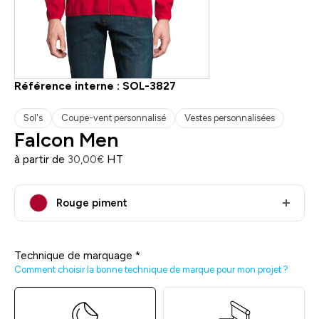
Référence interne :
SOL-3827
Sol's
Coupe-vent personnalisé
Vestes personnalisées
Falcon Men
à partir de
HT
30,00
€
Rouge piment
Technique de marquage
*
Comment choisir la bonne technique de marque pour mon projet ?