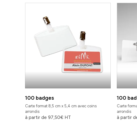
100 badges
100 bad
Carte format 8,5 cm x 5,4 cm avec coins
Carte forma
arrondis
arrondis
à partir de
97,50
€
HT
à partir 