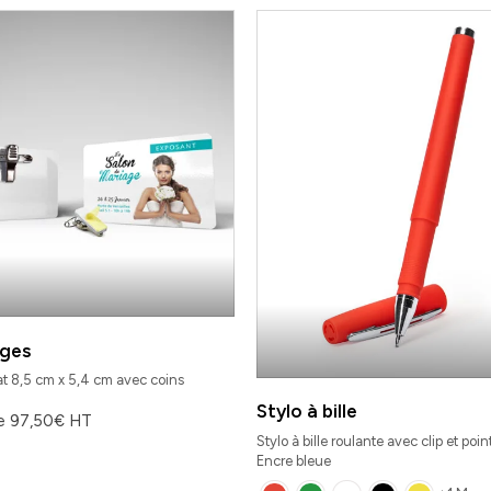
ges
t 8,5 cm x 5,4 cm avec coins
Stylo à bille
de
97,50
€
HT
Stylo à bille roulante avec clip et poi
Encre bleue