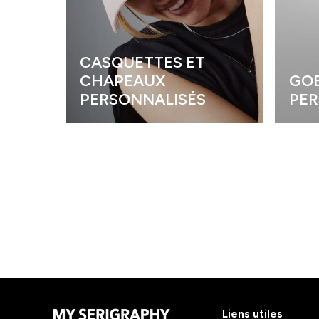
CASQUETTES ET
CHAPEAUX
GOB
PERSONNALISÉS
PER
Liens utiles