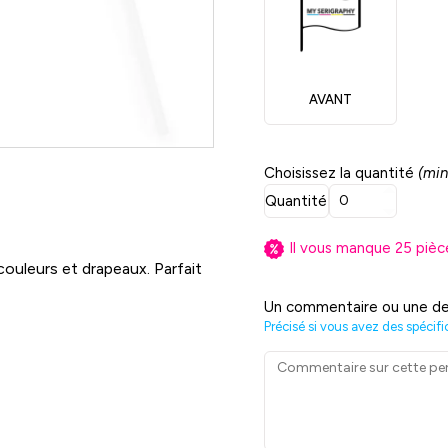
AVANT
Choisissez la quantité
(min
Quantité
Il vous manque
25
pièc
couleurs et drapeaux. Parfait
Un commentaire ou une de
Précisé si vous avez des spécifi