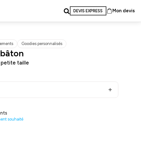
Mon devis
DEVIS EXPRESS
ements
Goodies personnalisés
 bâton
etite taille
nts
ment souhaité