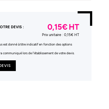
0,15€
OTRE DEVIS :
Prix unitaire :
0,15€ HT
us est donné à titre indicatif en fonction des options
sera communiqué lors de l'établissement de votre devis.
DEVIS