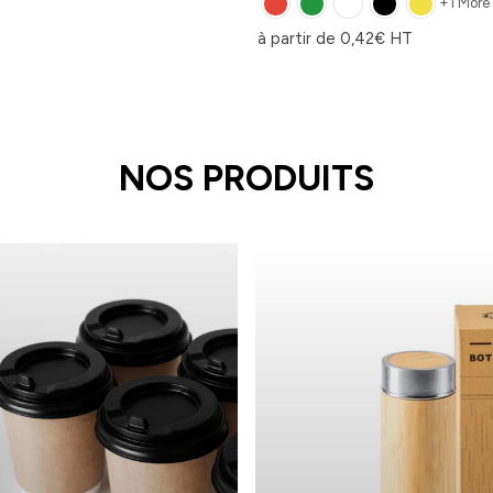
+1 More
à partir de
0,42
€
HT
NOS PRODUITS