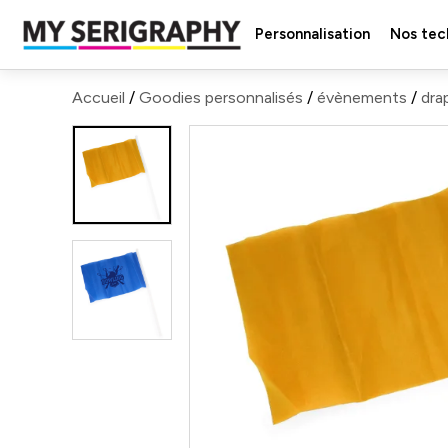
Personnalisation
Nos tec
Accueil
/
Goodies personnalisés
/
évènements
/
dra