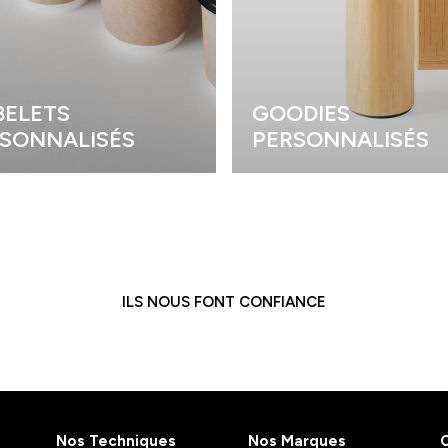
ELETS
GOODIES
SONNALISÉS
PERSONNALISÉS
ILS NOUS FONT CONFIANCE
Nos Techniques
Nos Marques