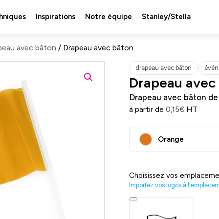
hniques
Inspirations
Notre équipe
Stanley/Stella
peau avec bâton
/ Drapeau avec bâton
drapeau avec bâton
évèn
Drapeau avec
Drapeau avec bâton de p
à partir de
HT
0,15
€
Orange
Choisissez vos emplaceme
Importez vos logos à l'emplace