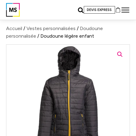
DEVIS EXPRESS
Accueil
/
Vestes personnalisées
/
Doudoune
personnalisée
/ Doudoune légère enfant