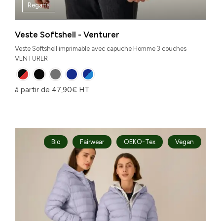
Regatta
Veste Softshell - Venturer
Veste Softshell imprimable avec capuche Homme 3 couches
VENTURER
à partir de
47,90
€
HT
Bio
Fairwear
OEKO-Tex
Vegan