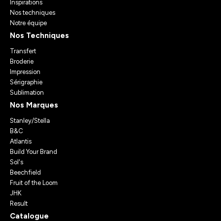
Inspirations
Nos techniques
Notre équipe
Nos Techniques
Transfert
Broderie
Impression
Sérigraphie
Sublimation
Nos Marques
Stanley/Stella
B&C
Atlantis
Build Your Brand
Sol's
Beechfield
Fruit of the Loom
JHK
Result
Catalogue