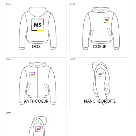
DOS
COEUR
ANTI-COEUR
MANCHE DROITE