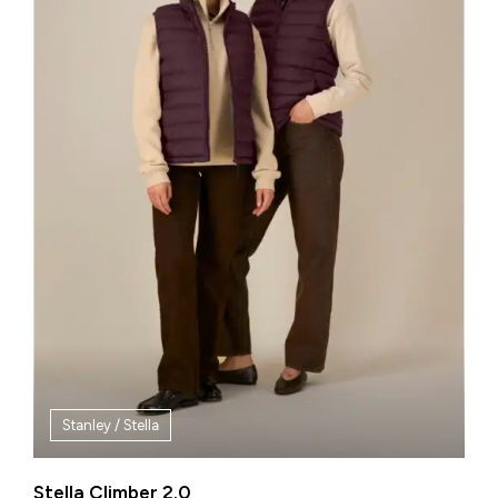
Stanley / Stella
Stella Climber 2.0