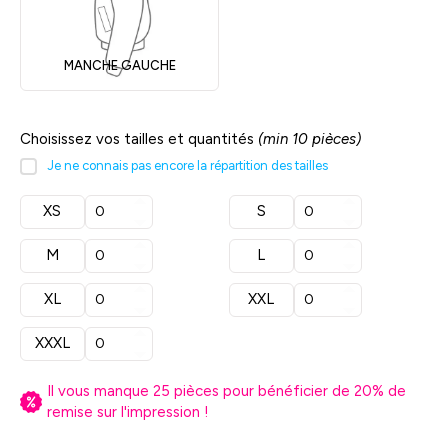
MANCHE GAUCHE
Choisissez vos tailles et quantités
(min 10 pièces)
Je ne connais pas encore la répartition des tailles
XS
S
M
L
XL
XXL
XXXL
Il vous manque
25
pièces pour bénéficier de
20
% de
remise sur l'impression !