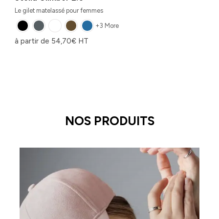
Le gilet matelassé pour femmes
+3 More
à partir de
54,70
€
HT
NOS PRODUITS