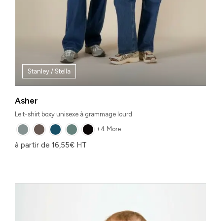
Stanley / Stella
Asher
Le t-shirt boxy unisexe à grammage lourd
+4 More
à partir de
16,55
€
HT