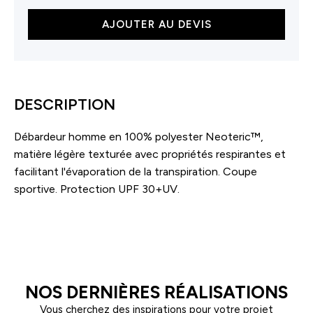
quantité
AJOUTER AU DEVIS
de
Débardeur
homme
DESCRIPTION
Débardeur homme en 100% polyester Neoteric™,
matière légère texturée avec propriétés respirantes et
facilitant l'évaporation de la transpiration. Coupe
sportive. Protection UPF 30+UV.
NOS DERNIÈRES RÉALISATIONS
Vous cherchez des inspirations pour votre projet