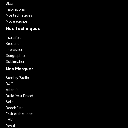
Blog
Inspirations
Nos techniques
Notre équipe
Nos Techniques
Transfert
Broderie
Impression
Sérigraphie
Sublimation
Nos Marques
Stanley/Stella
B&C
Atlantis
Build Your Brand
Sol's
Beechfield
Fruit of the Loom
JHK
Result