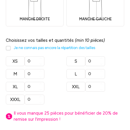
MANCHE DROITE
MANCHE GAUCHE
Choisissez vos tailles et quantités
(min 10 pièces)
Je ne connais pas encore la répartition des tailles
XS
S
M
L
XL
XXL
XXXL
Il vous manque
25
pièces pour bénéficier de
20
% de
remise sur l'impression !