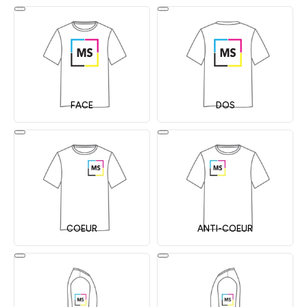
FACE
DOS
COEUR
ANTI-COEUR