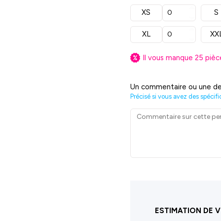
XS
S
XL
XX
Il vous manque
25
pièc
Un commentaire ou une de
Précisé si vous avez des spécifi
ESTIMATION DE V