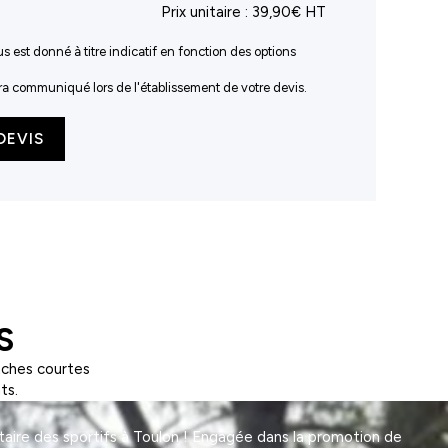
Prix unitaire :
39,90€ HT
us est donné à titre indicatif en fonction des options
sera communiqué lors de l'établissement de votre devis.
DEVIS
S
nches courtes
ts.
taire des sportifs à Toulon ! Engagée dans la promotion de