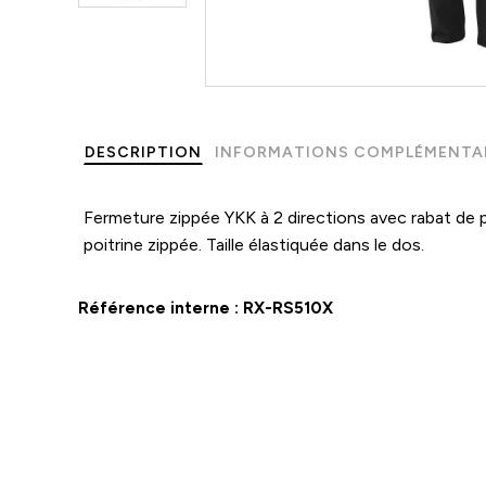
DESCRIPTION
INFORMATIONS COMPLÉMENTA
Fermeture zippée YKK à 2 directions avec rabat de p
poitrine zippée. Taille élastiquée dans le dos.
Référence interne :
RX-RS510X