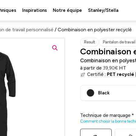
hniques
Inspirations
Notre équipe
Stanley/Stella
n de travail personnalisé
/ Combinaison en polyester recyclé
Result
Pantalon de travail
Combinaison e
Combinaison en polyest
à partir de
HT
39,90
€
Certifié :
PET recyclé
Black
Technique de marquage
*
Comment choisir la bonne tech