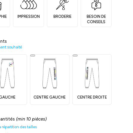
PHIE
IMPRESSION
BRODERIE
BESOIN DE
CONSEILS
nts
ment souhaité
GAUCHE
CENTRE GAUCHE
CENTRE DROITE
uantités
(min 10 pièces)
répartition des tailles