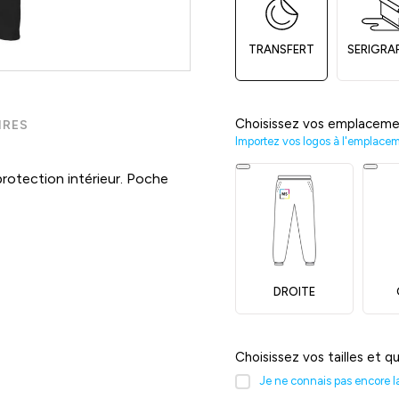
TRANSFERT
SERIGRA
Choisissez vos emplaceme
IRES
Importez vos logos à l'emplace
rotection intérieur. Poche
DROITE
Choisissez vos tailles et q
Je ne connais pas encore la 