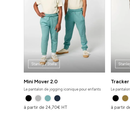
Stanley / Stella
Stanley
Mini Mover 2.0
Tracker
Le pantalon de jogging iconique pour enfants
Le pantalon
à partir de
24,70
€
HT
à partir 