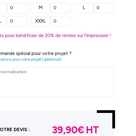
M
L
L
XXXL
es pour bénéficier de
20
% de remise sur l'impression !
mande spécial pour votre projet ?
cations pour votre projet (optionnel)
39,90€
OTRE DEVIS :