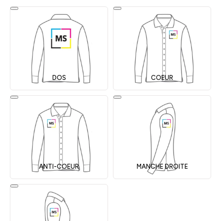
DOS
COEUR
ANTI-COEUR
MANCHE DROITE