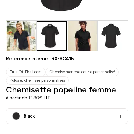
Référence interne :
RX-SC416
Fruit Of The Loom
Chemise manche courte personnalisé
Polos et chemises personnalisés
Chemisette popeline femme
à partir de
HT
12,80
€
Black