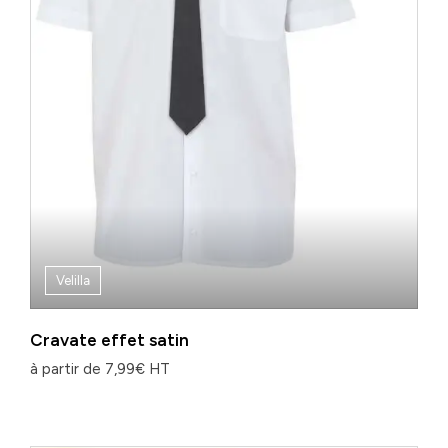
Velilla
Cravate effet satin
à partir de
7,99
€
HT