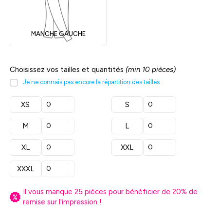
MANCHE GAUCHE
Choisissez vos tailles et quantités
(min 10 pièces)
Je ne connais pas encore la répartition des tailles
XS
S
M
L
XL
XXL
XXXL
Il vous manque
25
pièces pour bénéficier de
20
% de
remise sur l'impression !