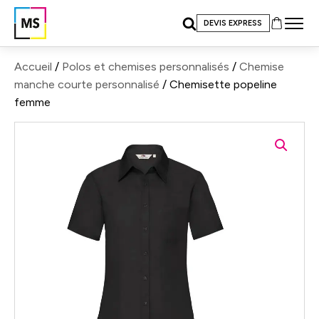
DEVIS EXPRESS
Accueil
/
Polos et chemises personnalisés
/
Chemise
manche courte personnalisé
/ Chemisette popeline
femme