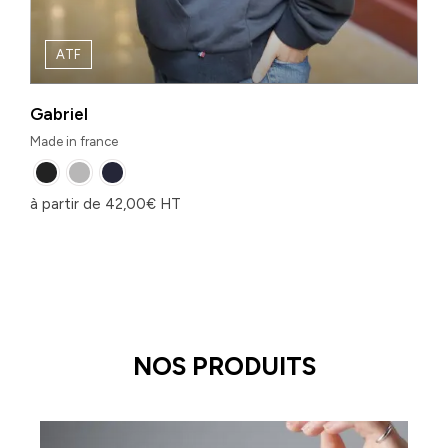
ATF
Gabriel
Made in france
à partir de
42,00
€
HT
NOS PRODUITS