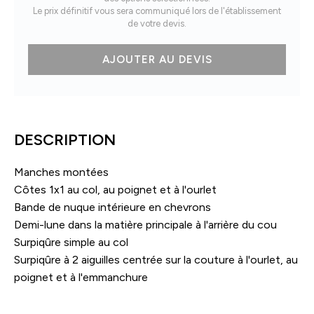
Le prix définitif vous sera communiqué lors de l'établissement
de votre devis.
quantité
AJOUTER AU DEVIS
de
Changer
2.0
DESCRIPTION
Manches montées
Côtes 1x1 au col, au poignet et à l'ourlet
Bande de nuque intérieure en chevrons
Demi-lune dans la matière principale à l'arrière du cou
Surpiqûre simple au col
Surpiqûre à 2 aiguilles centrée sur la couture à l'ourlet, au
poignet et à l'emmanchure