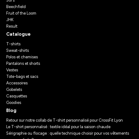
Sol's
Beechfield
Fruit of the Loom
JHK
Result
Catalogue
T-shirts
Sweat-shirts
Polos et chemises
Pantalons et shorts
Vestes
Tote-bags et sacs
Accessoires
Gobelets
Casquettes
Goodies
Blog
Retour sur notre collab de T-shirt personnalisé pour CrossFit Lyon
Le T-shirt personnalisé : textile idéal pour la saison chaude
Sérigraphie ou flocage : quelle technique choisir pour vos vêtements