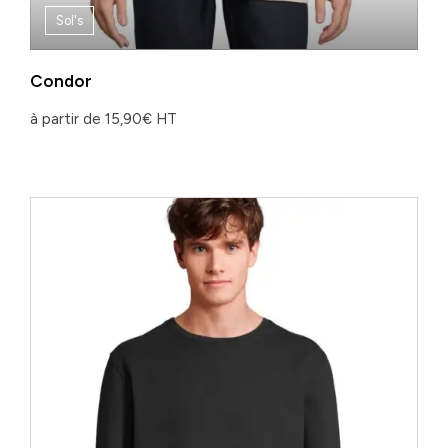
Sol's
Condor
à partir de
15,90
€
HT