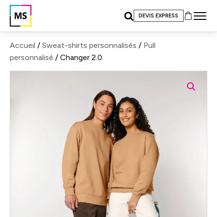
DEVIS EXPRESS
Accueil
/
Sweat-shirts personnalisés
/
Pull
personnalisé
/ Changer 2.0