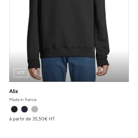
ATF
Alix
Made in france
à partir de
35,50
€
HT