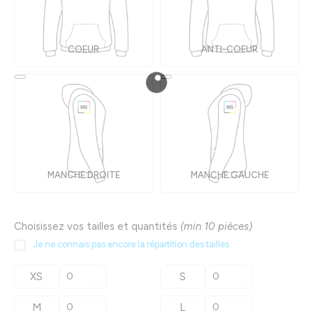
COEUR
ANTI-COEUR
MANCHE DROITE
MANCHE GAUCHE
Choisissez vos tailles et quantités
(min 10 pièces)
Je ne connais pas encore la répartition des tailles
XS
S
M
L