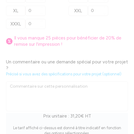
XL
XXL
XXXL
Il vous manque
25
pièces pour bénéficier de
20
% de
remise sur l'impression !
Un commentaire ou une demande spécial pour votre projet
?
Précisé si vous avez des spécifications pour votre projet (optionnel)
Prix unitaire :
31,20€ HT
Le tarif affiché ci-dessus est donné à titre indicatif en fonction
des options sélectionnées.