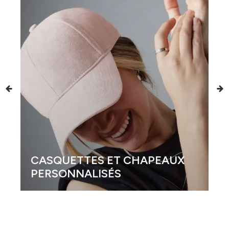
CASQUETTES ET CHAPEAUX
PERSONNALISÉS
G