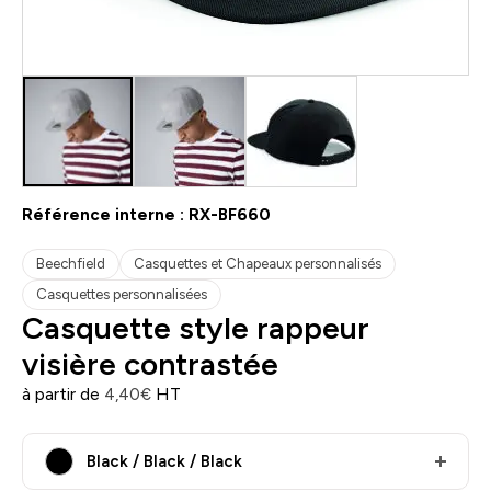
Référence interne :
RX-BF660
Beechfield
Casquettes et Chapeaux personnalisés
Casquettes personnalisées
Casquette style rappeur
visière contrastée
à partir de
HT
4,40
€
Black / Black / Black