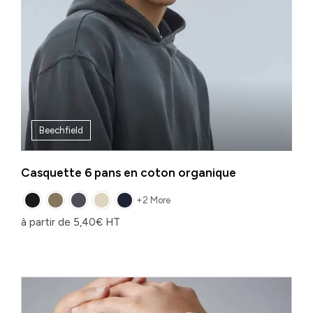
Beechfield
Casquette 6 pans en coton organique
+2 More
à partir de
5,40
€
HT