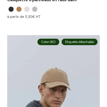
à partir de
5,30
€
HT
Coton BIO
Etiquette détachable