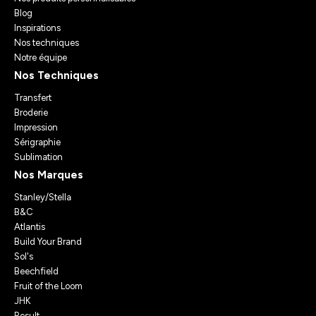
Blog
Inspirations
Nos techniques
Notre équipe
Nos Techniques
Transfert
Broderie
Impression
Sérigraphie
Sublimation
Nos Marques
Stanley/Stella
B&C
Atlantis
Build Your Brand
Sol's
Beechfield
Fruit of the Loom
JHK
Result