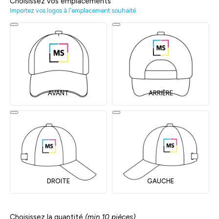
Choisissez vos emplacements
Importez vos logos à l'emplacement souhaité
AVANT
ARRIÈRE
DROITE
GAUCHE
Choisissez la quantité
(min 10 pièces)