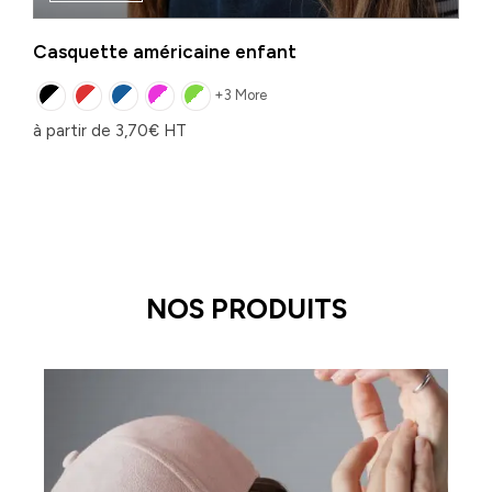
Casquette américaine enfant
+3 More
à partir de
3,70
€
HT
NOS PRODUITS