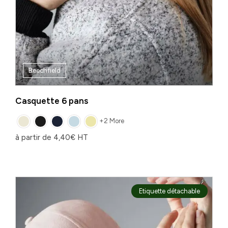
Beechfield
Casquette 6 pans
+2 More
à partir de
4,40
€
HT
Etiquette détachable