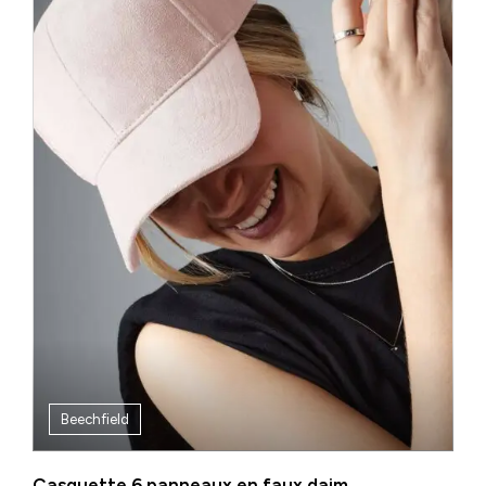
Beechfield
Casquette 6 panneaux en faux daim