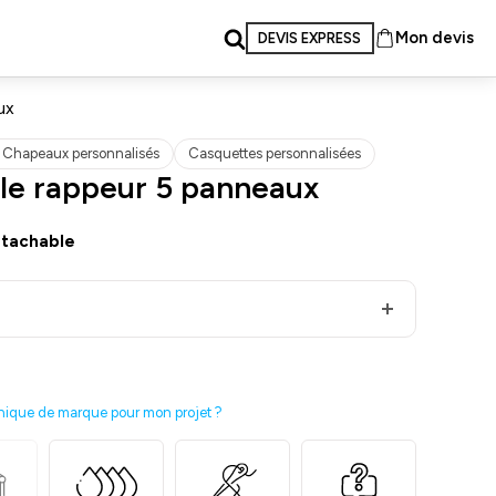
Mon devis
DEVIS EXPRESS
ux
 Chapeaux personnalisés
Casquettes personnalisées
le rappeur 5 panneaux
étachable
nique de marque pour mon projet ?