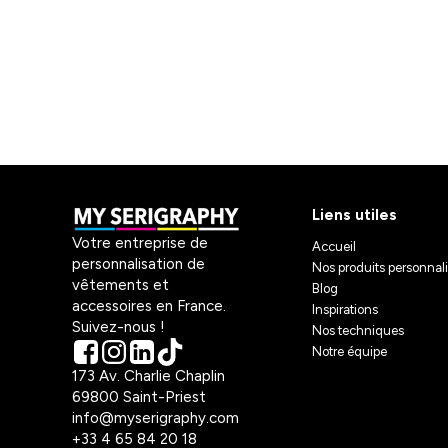
Liens utiles
Votre entreprise de
Accueil
personnalisation de
Nos produits personnal
vêtements et
Blog
accessoires en France.
Inspirations
Suivez-nous !
Nos techniques
Notre équipe
173 Av. Charlie Chaplin
69800 Saint-Priest
info@myserigraphy.com
+33 4 65 84 20 18