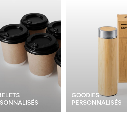
ELETS
GOODIES
SONNALISÉS
PERSONNALISÉS