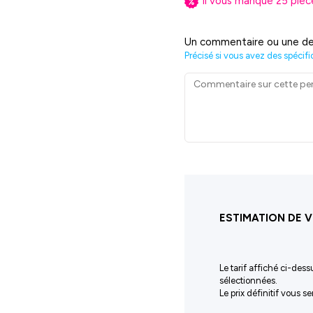
Il vous manque
25
pièc
Un commentaire ou une de
Précisé si vous avez des spécifi
ESTIMATION DE V
Le tarif affiché ci-dess
sélectionnées.
Le prix définitif vous 