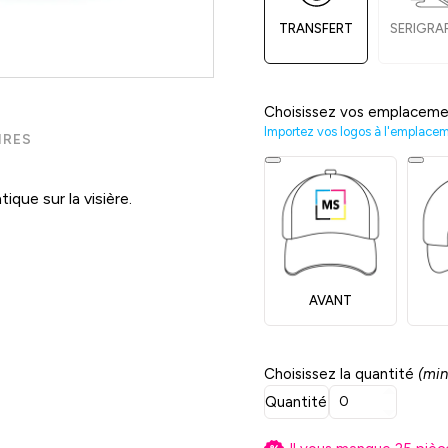
TRANSFERT
SERIGRA
Choisissez vos emplaceme
Importez vos logos à l'emplace
IRES
ique sur la visière.
AVANT
Choisissez la quantité
(min
Quantité