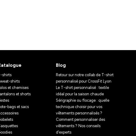
Catalogue
Blog
-shirts
Retour sur notre collab de T-shirt
weat-shirts
personnalisé pour CrossFit Lyon
olos et chemises
Le T-shirt personnalisé : textile
antalons et shorts
idéal pour la saison chaude
estes
Sérigraphie ou flocage : quelle
ote-bags et sacs
technique choisir pour vos
ccessoires
vêtements personnalisés ?
obelets
Comment personnaliser des
asquettes
vêtements ? Nos conseils
oodies
d’experts