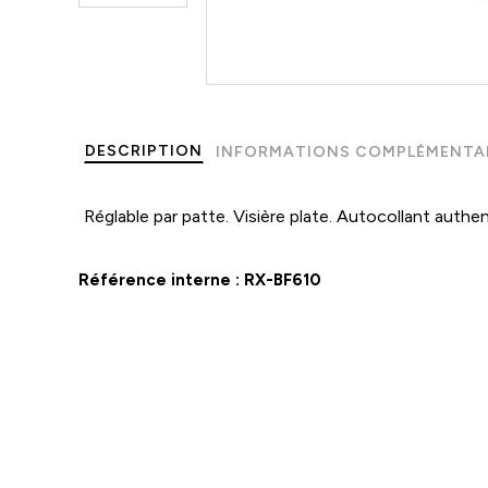
DESCRIPTION
INFORMATIONS COMPLÉMENTA
Réglable par patte. Visière plate. Autocollant authent
Référence interne :
RX-BF610