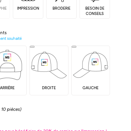
PHIE
IMPRESSION
BRODERIE
BESOIN DE
CONSEILS
nts
ment souhaité
ARRIÈRE
DROITE
GAUCHE
 10 pièces)