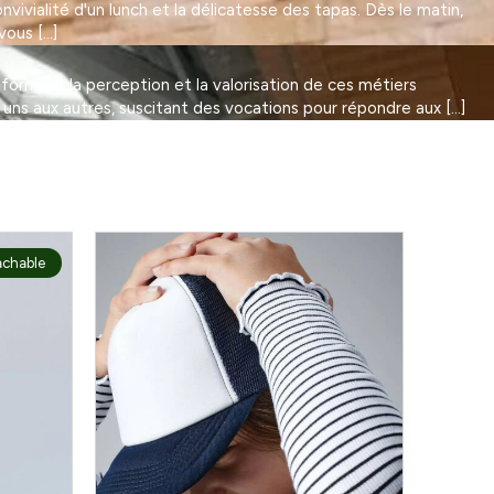
vivialité d'un lunch et la délicatesse des tapas. Dès le matin,
vous […]
nsforment la perception et la valorisation de ces métiers
 uns aux autres, suscitant des vocations pour répondre aux […]
achable