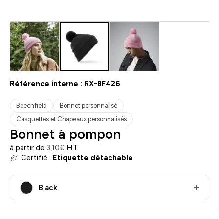
Référence interne :
RX-BF426
Beechfield
Bonnet personnalisé
Casquettes et Chapeaux personnalisés
Bonnet à pompon
à partir de
HT
3,10
€
Certifié :
Etiquette détachable
Black