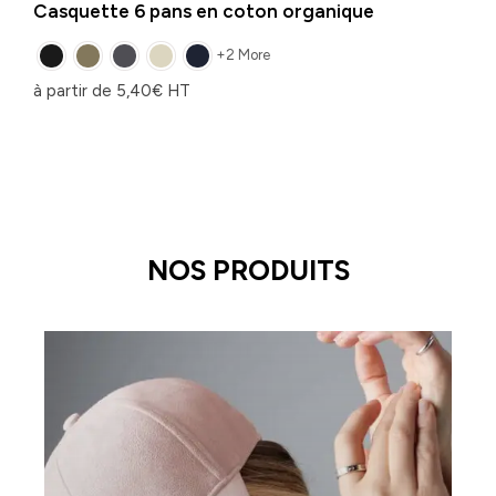
Casquette 6 pans en coton organique
+2 More
à partir de
5,40
€
HT
NOS PRODUITS