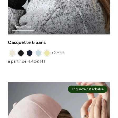
Beechfield
Casquette 6 pans
+2 More
à partir de
4,40
€
HT
Etiquette détachable