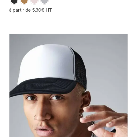
à partir de
5,30
€
HT