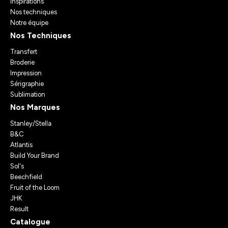
Inspirations
Nos techniques
Notre équipe
Nos Techniques
Transfert
Broderie
Impression
Sérigraphie
Sublimation
Nos Marques
Stanley/Stella
B&C
Atlantis
Build Your Brand
Sol's
Beechfield
Fruit of the Loom
JHK
Result
Catalogue