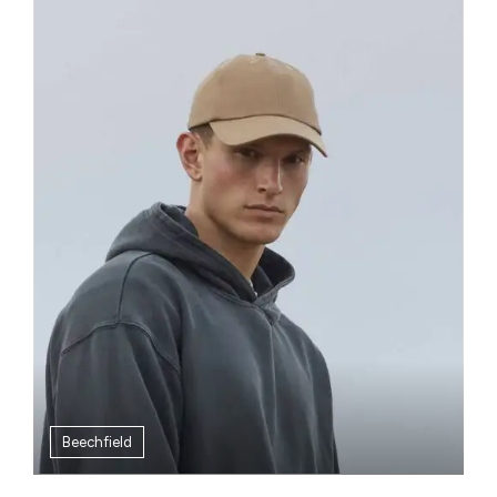
Beechfield