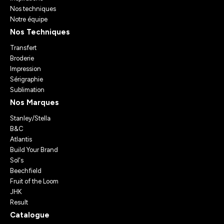
Nos techniques
Notre équipe
Nos Techniques
Transfert
Broderie
Impression
Sérigraphie
Sublimation
Nos Marques
Stanley/Stella
B&C
Atlantis
Build Your Brand
Sol's
Beechfield
Fruit of the Loom
JHK
Result
Catalogue