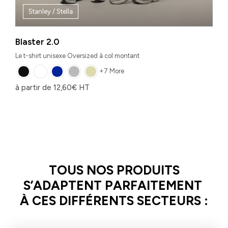
Stanley / Stella
Blaster 2.0
Le t-shirt unisexe Oversized à col montant
+7 More
à partir de
12,60
€
HT
TOUS NOS PRODUITS
S’ADAPTENT PARFAITEMENT
À CES DIFFÉRENTS SECTEURS :